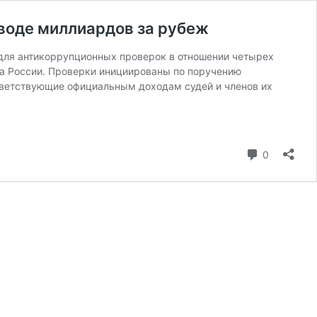
ыводе миллиардов за рубеж
для антикоррупционных проверок в отношении четырех
да России. Проверки инициированы по поручению
тветствующие официальным доходам судей и членов их
коммента
0