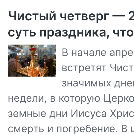
Чистый четверг — 2
суть праздника, что
В начале апр
встретят Чис
значимых дне
недели, в которую Церк
земные дни Иисуса Христ
смерть и погребение. В