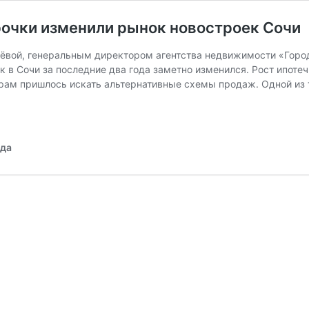
срочки изменили рынок новостроек Сочи
ёвой, генеральным директором агентства недвижимости «Город
к в Сочи за последние два года заметно изменился. Рост ипоте
рам пришлось искать альтернативные схемы продаж. Одной из т
ода