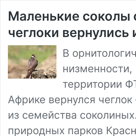
Маленькие соколы 
чеглоки вернулись 
В орнитологи
низменности,
территории ФТ
Африке вернулся чеглок
из семейства соколиных
природных парков Красн