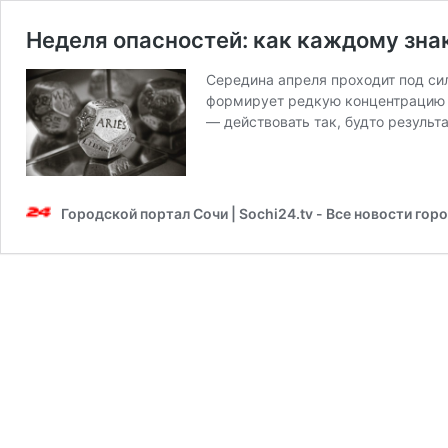
Неделя опасностей: как каждому зна
Середина апреля проходит под си
формирует редкую концентрацию «о
— действовать так, будто резуль
Городской портал Сочи | Sochi24.tv - Все новости гор