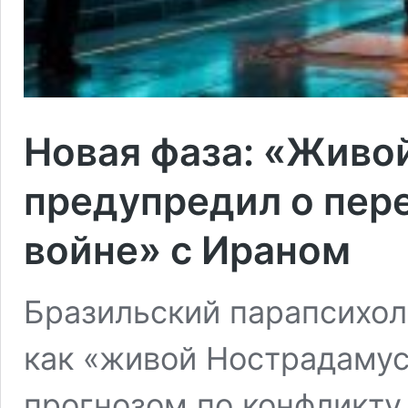
Новая фаза: «Живо
предупредил о пер
войне» с Ираном
Бразильский парапсихол
как «живой Нострадамус
прогнозом по конфликт