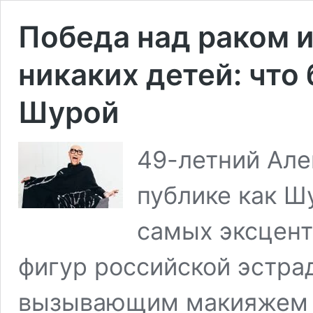
Победа над раком и
никаких детей: что
Шурой
49-летний Але
публике как Шу
самых эксцен
фигур российской эстра
вызывающим макияжем и