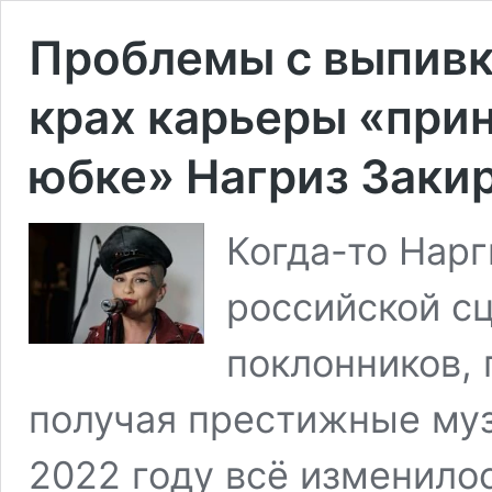
Проблемы с выпивко
крах карьеры «прин
юбке» Нагриз Заки
Когда-то Нарг
российской сц
поклонников, 
получая престижные муз
2022 году всё изменило