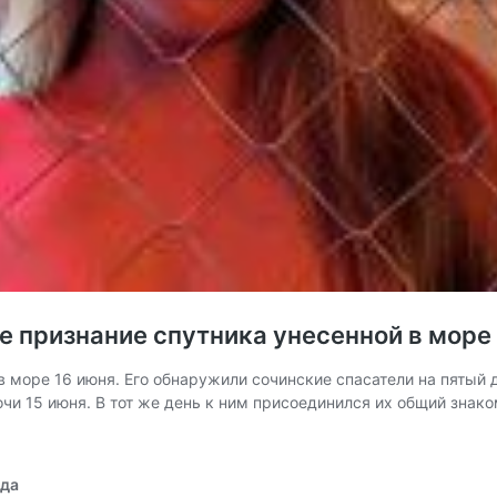
ое признание спутника унесенной в море
в море 16 июня. Его обнаружили сочинские спасатели на пятый
Сочи 15 июня. В тот же день к ним присоединился их общий зн
ода