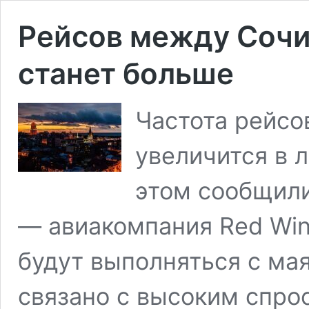
Рейсов между Сочи
станет больше
Частота рейсо
увеличится в 
этом сообщили
— авиакомпания Red Wi
будут выполняться с ма
связано с высоким спр