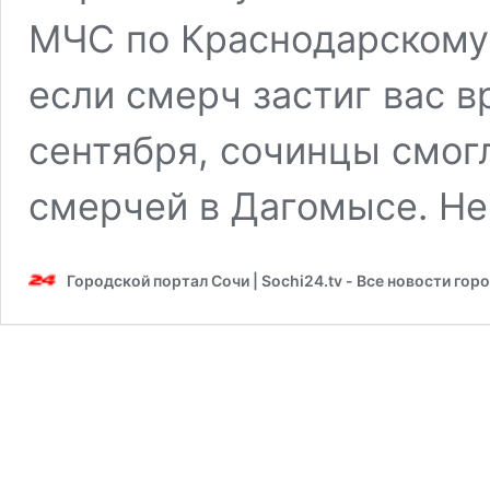
МЧС по Краснодарскому 
если смерч застиг вас в
сентября, сочинцы смог
смерчей в Дагомысе. Н
Городской портал Сочи | Sochi24.tv - Все новости гор