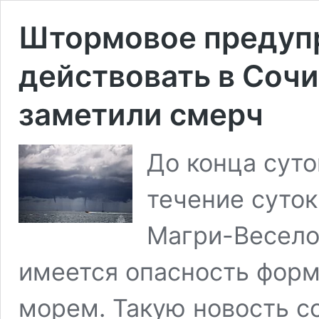
Штормовое предуп
действовать в Сочи
заметили смерч
До конца суто
течение суток
Магри-Весело
имеется опасность фор
морем. Такую новость с