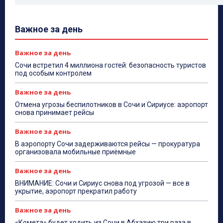
Важное за день
Важное за день
Сочи встретил 4 миллиона гостей: безопасность туристов
под особым контролем
Важное за день
Отмена угрозы беспилотников в Сочи и Сириусе: аэропорт
снова принимает рейсы
Важное за день
В аэропорту Сочи задерживаются рейсы — прокуратура
организовала мобильные приёмные
Важное за день
ВНИМАНИЕ: Сочи и Сириус снова под угрозой — все в
укрытие, аэропорт прекратил работу
Важное за день
«Комета» будет ходить из Сочи в Абхазию три раза в