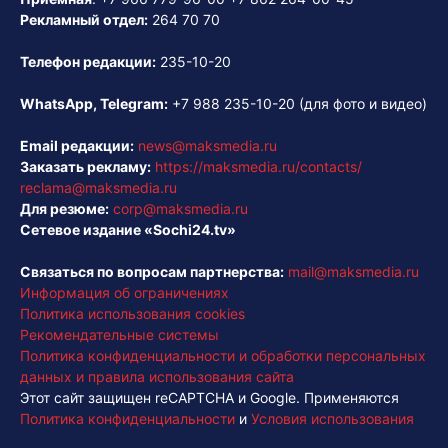
Рекламный отдел:
264 70 70
Телефон редакции:
235-10-20
WhatsApp, Telegram:
+7 988 235-10-20
(для фото и видео)
Email редакции:
news@maksmedia.ru
Заказать рекламу:
https://maksmedia.ru/contacts/
reclama@maksmedia.ru
Для резюме:
corp@maksmedia.ru
Сетевое издание «Sochi24.tv»
Связаться по вопросам партнерства:
mail@maksmedia.ru
Информация об ограничениях
Политика использования cookies
Рекомендательные системы
Политика конфиденциальности и обработки персональных
данных и правила использования сайта
Этот сайт защищен reCAPTCHA и Google. Применяются
Политика конфиденциальности
и
Условия использования