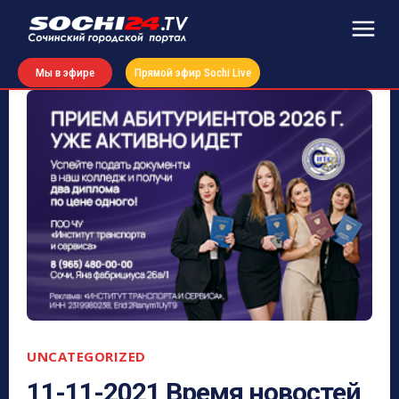
Мы в эфире
Прямой эфир Sochi Live
UNCATEGORIZED
11-11-2021 Время новостей