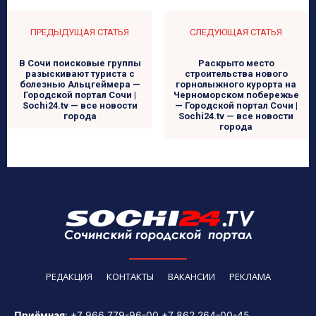
ПРЕДЫДУЩАЯ СТАТЬЯ
СЛЕДУЮЩАЯ СТАТЬЯ
В Сочи поисковые группы
Раскрыто место
разыскивают туриста с
строительства нового
болезнью Альцгеймера —
горнолыжного курорта на
Городской портал Сочи |
Черноморском побережье
Sochi24.tv — все новости
— Городской портал Сочи |
города
Sochi24.tv — все новости
города
РЕДАКЦИЯ
КОНТАКТЫ
ВАКАНСИИ
РЕКЛАМА
Приёмная
:
+7 966 779-96-00
+7 862 264-00-45