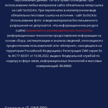
персональных данных. 18+ Все права соблюдены. При
использовании любых материалов сайта обязательна гиперссылка
на сайт Sochi24.tv. При перепечатке в неэлектронном виде
обязательна текстовая ссылка на источник - сайт Sochi24.tv.
Использование фото- и видеоматериалов без письменного
разрешения не допускается. «На информационном ресурсе
(сайте)
применяются рекомендательные технологии
(информационные технологии предоставления информации на
основе сбора, систематизации и анализа сведений, относящихся к
предпочтениям пользователей сети «Интернет», находящихся на
территории Российской Федерации).» Регистрация СМИ серия Эл
№ ФС77-83331 от 10.06.2022, выдано Федеральной службой по
надзору в сфере связи, информационных технологий и массовых
коммуникаций. ВК49865