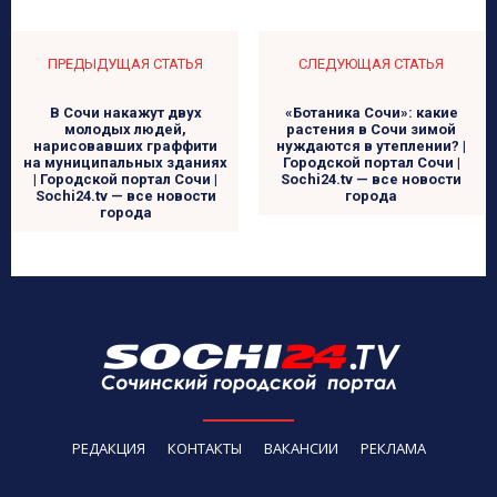
ПРЕДЫДУЩАЯ СТАТЬЯ
СЛЕДУЮЩАЯ СТАТЬЯ
В Сочи накажут двух
«Ботаника Сочи»: какие
молодых людей,
растения в Сочи зимой
нарисовавших граффити
нуждаются в утеплении? |
на муниципальных зданиях
Городской портал Сочи |
| Городской портал Сочи |
Sochi24.tv — все новости
Sochi24.tv — все новости
города
города
РЕДАКЦИЯ
КОНТАКТЫ
ВАКАНСИИ
РЕКЛАМА