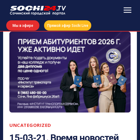
Мы в эфире
Прямой эфир Sochi Live
UNCATEGORIZED
15-03-21. Время новостей