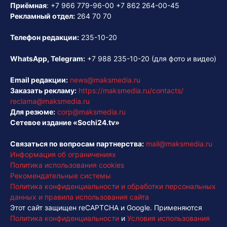
Приёмная
:
+7 966 779-96-00
+7 862 264-00-45
Рекламный отдел:
264 70 70
Телефон редакции:
235-10-20
WhatsApp, Telegram:
+7 988 235-10-20
(для фото и видео)
Email редакции:
news@maksmedia.ru
Заказать рекламу:
https://maksmedia.ru/contacts/
reclama@maksmedia.ru
Для резюме:
corp@maksmedia.ru
Сетевое издание «Sochi24.tv»
Связаться по вопросам партнерства:
mail@maksmedia.ru
Информация об ограничениях
Политика использования cookies
Рекомендательные системы
Политика конфиденциальности и обработки персональных
данных и правила использования сайта
Этот сайт защищен reCAPTCHA и Google. Применяются
Политика конфиденциальности
и
Условия использования