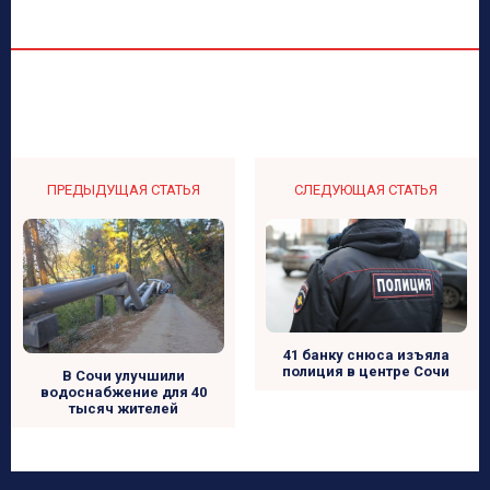
ПРЕДЫДУЩАЯ СТАТЬЯ
СЛЕДУЮЩАЯ СТАТЬЯ
41 банку снюса изъяла
полиция в центре Сочи
В Сочи улучшили
водоснабжение для 40
тысяч жителей