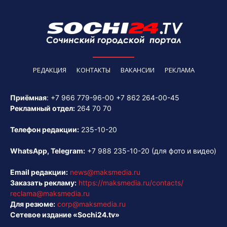
РЕДАКЦИЯ
КОНТАКТЫ
ВАКАНСИИ
РЕКЛАМА
Приёмная
:
+7 966 779-96-00
+7 862 264-00-45
Рекламный отдел:
264 70 70
Телефон редакции:
235-10-20
WhatsApp, Telegram:
+7 988 235-10-20
(для фото и видео)
Email редакции:
news@maksmedia.ru
Заказать рекламу:
https://maksmedia.ru/contacts/
reclama@maksmedia.ru
Для резюме:
corp@maksmedia.ru
Сетевое издание «Sochi24.tv»