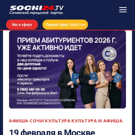
Мы в эфире
Прямой эфир Sochi Live
АФИША СОЧИ
КУЛЬТУРА
КУЛЬТУРА И АФИША
19 февраля в Москве