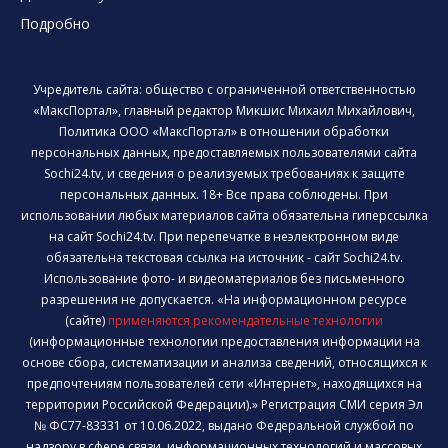
Подробно
Учредитель сайта: общество с ограниченной ответственностью
«МаксПортал», главный редактор Микшис Михаил Михайлович,
Политика ООО «МаксПортал» в отношении обработки
персональных данных, предоставляемых пользователями сайта
Sochi24.tv, и сведения о реализуемых требованиях к защите
персональных данных. 18+ Все права соблюдены. При
использовании любых материалов сайта обязательна гиперссылка
на сайт Sochi24.tv. При перепечатке в неэлектронном виде
обязательна текстовая ссылка на источник - сайт Sochi24.tv.
Использование фото- и видеоматериалов без письменного
разрешения не допускается. «На информационном ресурсе
(сайте)
применяются рекомендательные технологии
(информационные технологии предоставления информации на
основе сбора, систематизации и анализа сведений, относящихся к
предпочтениям пользователей сети «Интернет», находящихся на
территории Российской Федерации).» Регистрация СМИ серия Эл
№ ФС77-83331 от 10.06.2022, выдано Федеральной службой по
надзору в сфере связи, информационных технологий и массовых