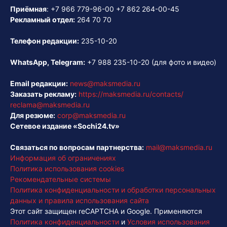
Приёмная
:
+7 966 779-96-00
+7 862 264-00-45
Рекламный отдел:
264 70 70
Телефон редакции:
235-10-20
WhatsApp, Telegram:
+7 988 235-10-20
(для фото и видео)
Email редакции:
news@maksmedia.ru
Заказать рекламу:
https://maksmedia.ru/contacts/
reclama@maksmedia.ru
Для резюме:
corp@maksmedia.ru
Сетевое издание «Sochi24.tv»
Связаться по вопросам партнерства:
mail@maksmedia.ru
Информация об ограничениях
Политика использования cookies
Рекомендательные системы
Политика конфиденциальности и обработки персональных
данных и правила использования сайта
Этот сайт защищен reCAPTCHA и Google. Применяются
Политика конфиденциальности
и
Условия использования