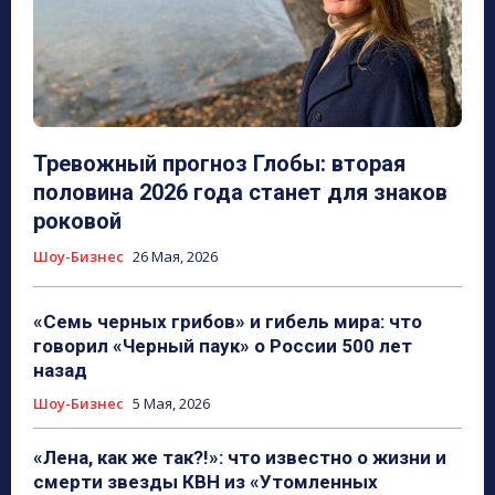
Тревожный прогноз Глобы: вторая
половина 2026 года станет для знаков
роковой
Шоу-Бизнес
26 Мая, 2026
«Семь черных грибов» и гибель мира: что
говорил «Черный паук» о России 500 лет
назад
Шоу-Бизнес
5 Мая, 2026
«Лена, как же так?!»: что известно о жизни и
смерти звезды КВН из «Утомленных