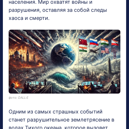
населения. Мир охватят войны и
разрушения, оставляя за собой следы
хаоса и смерти.
фото: DALL·E
Одним из самых страшных событий
станет разрушительное землетрясение в
водах Тихого океана, которое вызовет