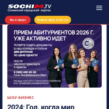
Мы в эфире
Прямой эфир Sochi Live
ШОУ-БИЗНЕС
2024: Год, когда мир