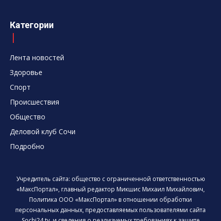
Категории
Лента новостей
Здоровье
Спорт
Происшествия
Общество
Деловой клуб Сочи
Подробно
Учредитель сайта: общество с ограниченной ответственностью
«МаксПортал», главный редактор Микшис Михаил Михайлович,
Политика ООО «МаксПортал» в отношении обработки
персональных данных, предоставляемых пользователями сайта
Sochi24.tv, и сведения о реализуемых требованиях к защите