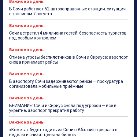
Важное за день
В Сочи работают 52 автозаправочные станции: ситуация
с топливом 7 августа
Важное за день
Сочи встретил 4 миллиона гостей: безопасность туристов
под особым контролем
Важное за день
Отмена угрозы беспилотников в Сочи и Сириусе: аэропорт
снова принимает рейсы
Важное за день
В аэропорту Сочи задерживаются рейсы — прокуратура
организовала мобильные приёмные
Важное за день
ВНИМАНИЕ: Сочи и Сириус снова под угрозой — все в
укрытие, аэропорт прекратил работу
Важное за день
«Комета» будет ходить из Сочи в Абхазию три раза в
неделю и снизит цены на билеты