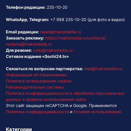
Телефон редакции:
235-10-20
WhatsApp, Telegram:
+7 988 235-10-20
(для фото и видео)
Email редакции:
news@maksmedia.ru
Заказать рекламу:
https://maksmedia.ru/contacts/
reclama@maksmedia.ru
Для резюме:
corp@maksmedia.ru
Сетевое издание «Sochi24.tv»
Связаться по вопросам партнерства:
mail@maksmedia.ru
Информация об ограничениях
Политика использования cookies
Рекомендательные системы
Политика конфиденциальности и обработки персональных
данных и правила использования сайта
Этот сайт защищен reCAPTCHA и Google. Применяются
Политика конфиденциальности
и
Условия использования
Категории