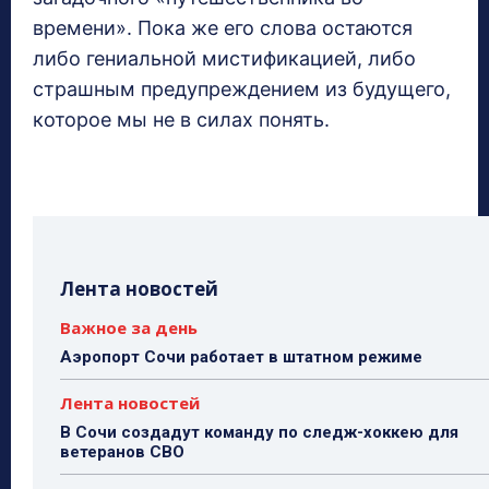
времени». Пока же его слова остаются
либо гениальной мистификацией, либо
страшным предупреждением из будущего,
которое мы не в силах понять.
Лента новостей
Важное за день
Аэропорт Сочи работает в штатном режиме
Лента новостей
В Сочи создадут команду по следж-хоккею для
ветеранов СВО