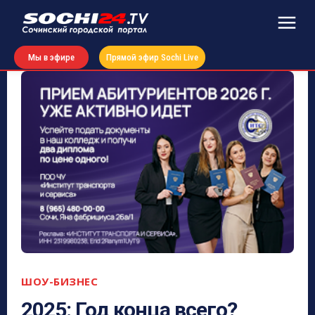
Мы в эфире
Прямой эфир Sochi Live
ШОУ-БИЗНЕС
2025: Год конца всего?