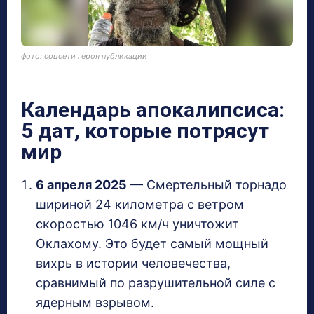
фото: соцсети героя публикации
Календарь апокалипсиса:
5 дат, которые потрясут
мир
6 апреля 2025
— Смертельный торнадо
шириной 24 километра с ветром
скоростью 1046 км/ч уничтожит
Оклахому. Это будет самый мощный
вихрь в истории человечества,
сравнимый по разрушительной силе с
ядерным взрывом.