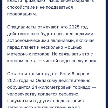
власти призывают население сохранять
спокойствие и не поддаваться
провокациям.
Специалисты отмечают, что 2025 год
действительно будет насыщен редкими
астрономическими явлениями, включая
парад планет и несколько мощных
метеорных потоков. Но связывать это с
концом света — чистой воды спекуляция.
Остается только ждать. Если 6 апреля
2025 года на Оклахому действительно
обрушится 24-километровый торнадо —
человечеству придется серьезно
задуматься о других предсказаниях
загадочного «путешественника во