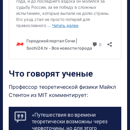
Что говорят ученые
Профессор теоретической физики Майкл
Стентон из MIT комментирует:
«Путешествия во времени
теоретически возможны через
червоточины, но для этого