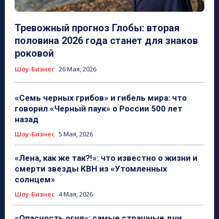
Тревожный прогноз Глобы: вторая
половина 2026 года станет для знаков
роковой
Шоу-Бизнес
26 Мая, 2026
«Семь черных грибов» и гибель мира: что
говорил «Черный паук» о России 500 лет
назад
Шоу-Бизнес
5 Мая, 2026
«Лена, как же так?!»: что известно о жизни и
смерти звезды КВН из «Утомленных
солнцем»
Шоу-Бизнес
4 Мая, 2026
«Опасность огня»: самые страшные дни