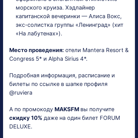
морского круиза. Хэдлайнер
капитанской вечеринки — Алиса Вокс,
экс-солистка группы «Ленинград» (хит
«На лабутенах»).
Место проведения:
отели Mantera Resort &
Congress 5* и Alpha Sirius 4*.
Подробная информация, расписание и
билеты по ссылке в шапке профиля
@
ruviera
А по промокоду
MAKSFM
вы получите
скидку 10%
даже на один билет FORUM
DELUXE.