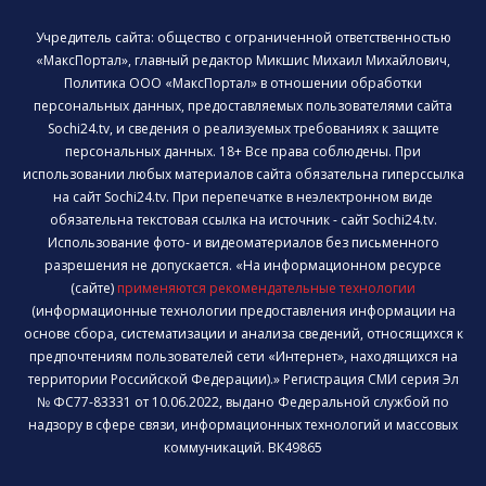
Учредитель сайта: общество с ограниченной ответственностью
«МаксПортал», главный редактор Микшис Михаил Михайлович,
Политика ООО «МаксПортал» в отношении обработки
персональных данных, предоставляемых пользователями сайта
Sochi24.tv, и сведения о реализуемых требованиях к защите
персональных данных. 18+ Все права соблюдены. При
использовании любых материалов сайта обязательна гиперссылка
на сайт Sochi24.tv. При перепечатке в неэлектронном виде
обязательна текстовая ссылка на источник - сайт Sochi24.tv.
Использование фото- и видеоматериалов без письменного
разрешения не допускается. «На информационном ресурсе
(сайте)
применяются рекомендательные технологии
(информационные технологии предоставления информации на
основе сбора, систематизации и анализа сведений, относящихся к
предпочтениям пользователей сети «Интернет», находящихся на
территории Российской Федерации).» Регистрация СМИ серия Эл
№ ФС77-83331 от 10.06.2022, выдано Федеральной службой по
надзору в сфере связи, информационных технологий и массовых
коммуникаций. ВК49865