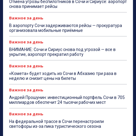
Отмена угрозы беспилотников в Сочи и Сириусе: аэропорт
снова принимает рейсы
Важное за день
В аэропорту Сочи задерживаются рейсы — прокуратура
организовала мобильные приёмные
Важное за день
ВНИМАНИЕ: Сочи и Сириус снова под угрозой — все в
укрытие, аэропорт прекратил работу
Важное за день
«Комета» будет ходить из Сочи в Абхазию три раза в
неделю и снизит цены на билеты
Важное за день
Андрей Прошунин: инвестиционный портфель Сочи в 705
миллиардов обеспечит 24 тысячи рабочих мест
Важное за день
На федеральной трассе в Сочи перенастроили
светофоры из-за пика туристического сезона