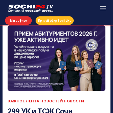
Мы в эфире
Прямой эфир Sochi Live
ВАЖНОЕ
ЛЕНТА НОВОСТЕЙ
НОВОСТИ
299 УК и ТСЖ Сочи