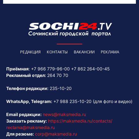
РЕДАКЦИЯ
КОНТАКТЫ
ВАКАНСИИ
РЕКЛАМА
Приёмная
:
+7 966 779-96-00
+7 862 264-00-45
Рекламный отдел:
264 70 70
Телефон редакции:
235-10-20
WhatsApp, Telegram:
+7 988 235-10-20
(для фото и видео)
Email редакции:
news@maksmedia.ru
Заказать рекламу:
https://maksmedia.ru/contacts/
reclama@maksmedia.ru
Для резюме:
corp@maksmedia.ru