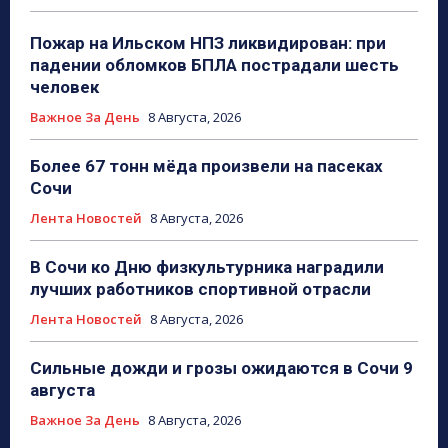
Пожар на Ильском НПЗ ликвидирован: при
падении обломков БПЛА пострадали шесть
человек
Важное За День
8 Августа, 2026
Более 67 тонн мёда произвели на пасеках
Сочи
Лента Новостей
8 Августа, 2026
В Сочи ко Дню физкультурника наградили
лучших работников спортивной отрасли
Лента Новостей
8 Августа, 2026
Сильные дожди и грозы ожидаются в Сочи 9
августа
Важное За День
8 Августа, 2026