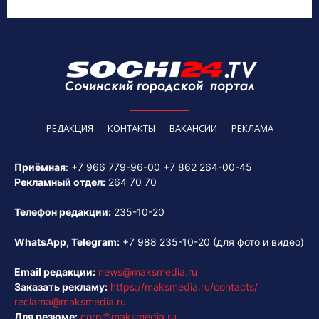
РЕДАКЦИЯ
КОНТАКТЫ
ВАКАНСИИ
РЕКЛАМА
Приёмная
:
+7 966 779-96-00
+7 862 264-00-45
Рекламный отдел:
264 70 70
Телефон редакции:
235-10-20
WhatsApp, Telegram:
+7 988 235-10-20
(для фото и видео)
Email редакции:
news@maksmedia.ru
Заказать рекламу:
https://maksmedia.ru/contacts/
reclama@maksmedia.ru
Для резюме:
corp@maksmedia.ru