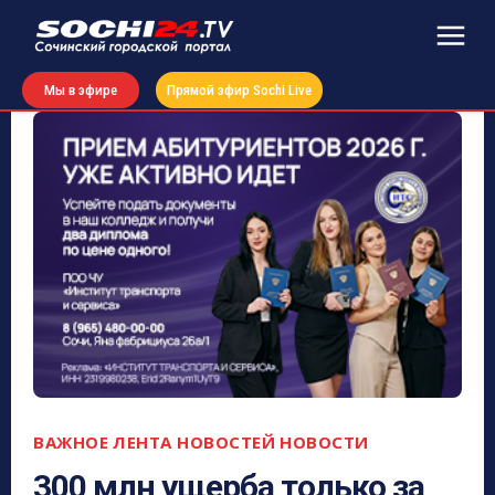
Мы в эфире
Прямой эфир Sochi Live
ВАЖНОЕ
ЛЕНТА НОВОСТЕЙ
НОВОСТИ
300 млн ущерба только за