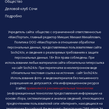
Общество
Деловой клуб Сочи
Подробно
Учредитель сайта: общество с ограниченной ответственностью
«МаксПортал», главный редактор Микшис Михаил Михайлович,
Политика ООО «МаксПортал» в отношении обработки
персональных данных, предоставляемых пользователями сайта
Sochi24.tv, и сведения о реализуемых требованиях к защите
персональных данных. 18+ Все права соблюдены. При
использовании любых материалов сайта обязательна гиперссылка
на сайт Sochi24.tv. При перепечатке в неэлектронном виде
обязательна текстовая ссылка на источник - сайт Sochi24.tv.
Использование фото- и видеоматериалов без письменного
разрешения не допускается. «На информационном ресурсе
(сайте)
применяются рекомендательные технологии
(информационные технологии предоставления информации на
основе сбора, систематизации и анализа сведений, относящихся к
предпочтениям пользователей сети «Интернет», находящихся на
территории Российской Федерации).» Регистрация СМИ серия Эл