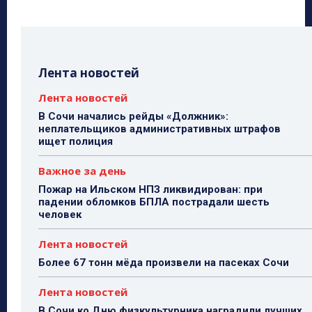
Лента новостей
Лента новостей
В Сочи начались рейды «Должник»:
неплательщиков административных штрафов
ищет полиция
Важное за день
Пожар на Ильском НПЗ ликвидирован: при
падении обломков БПЛА пострадали шесть
человек
Лента новостей
Более 67 тонн мёда произвели на пасеках Сочи
Лента новостей
В Сочи ко Дню физкультурника наградили лучших