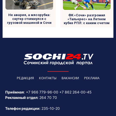
Не авария, а мясорубка:
ФК «Сочи» разгромил
скутер столкнулся с
«Тальерес» на Летнем
грузовой машиной в Сочи
кубке РПЛ: с каким счетом
РЕДАКЦИЯ
КОНТАКТЫ
ВАКАНСИИ
РЕКЛАМА
Приёмная
:
+7 966 779-96-00
+7 862 264-00-45
Рекламный отдел:
264 70 70
Телефон редакции:
235-10-20