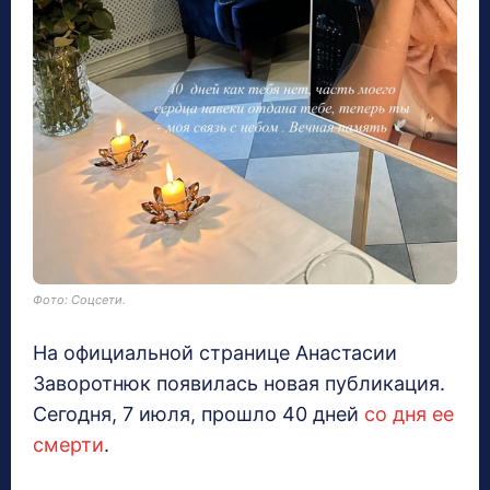
Фото: Соцсети.
На официальной странице Анастасии
Заворотнюк появилась новая публикация.
Сегодня, 7 июля, прошло 40 дней
со дня ее
смерти
.