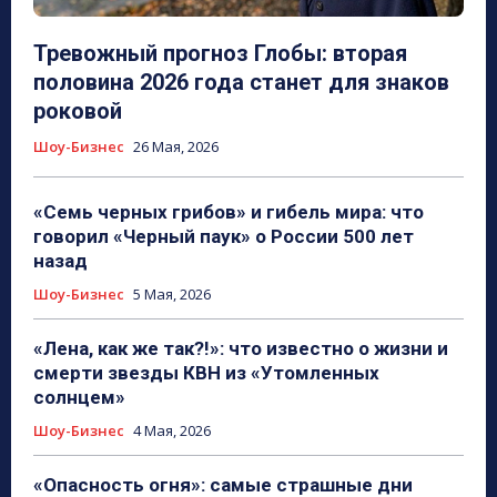
Тревожный прогноз Глобы: вторая
половина 2026 года станет для знаков
роковой
Шоу-Бизнес
26 Мая, 2026
«Семь черных грибов» и гибель мира: что
говорил «Черный паук» о России 500 лет
назад
Шоу-Бизнес
5 Мая, 2026
«Лена, как же так?!»: что известно о жизни и
смерти звезды КВН из «Утомленных
солнцем»
Шоу-Бизнес
4 Мая, 2026
«Опасность огня»: самые страшные дни