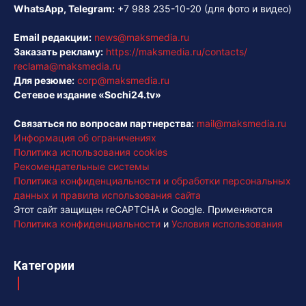
WhatsApp, Telegram:
+7 988 235-10-20
(для фото и видео)
Email редакции:
news@maksmedia.ru
Заказать рекламу:
https://maksmedia.ru/contacts/
reclama@maksmedia.ru
Для резюме:
corp@maksmedia.ru
Сетевое издание «Sochi24.tv»
Связаться по вопросам партнерства:
mail@maksmedia.ru
Информация об ограничениях
Политика использования cookies
Рекомендательные системы
Политика конфиденциальности и обработки персональных
данных и правила использования сайта
Этот сайт защищен reCAPTCHA и Google. Применяются
Политика конфиденциальности
и
Условия использования
Категории