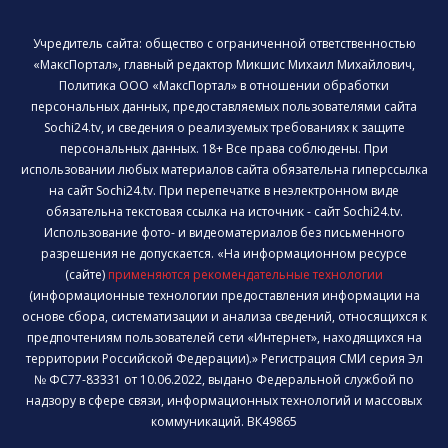
Учредитель сайта: общество с ограниченной ответственностью
«МаксПортал», главный редактор Микшис Михаил Михайлович,
Политика ООО «МаксПортал» в отношении обработки
персональных данных, предоставляемых пользователями сайта
Sochi24.tv, и сведения о реализуемых требованиях к защите
персональных данных. 18+ Все права соблюдены. При
использовании любых материалов сайта обязательна гиперссылка
на сайт Sochi24.tv. При перепечатке в неэлектронном виде
обязательна текстовая ссылка на источник - сайт Sochi24.tv.
Использование фото- и видеоматериалов без письменного
разрешения не допускается. «На информационном ресурсе
(сайте)
применяются рекомендательные технологии
(информационные технологии предоставления информации на
основе сбора, систематизации и анализа сведений, относящихся к
предпочтениям пользователей сети «Интернет», находящихся на
территории Российской Федерации).» Регистрация СМИ серия Эл
№ ФС77-83331 от 10.06.2022, выдано Федеральной службой по
надзору в сфере связи, информационных технологий и массовых
коммуникаций. ВК49865