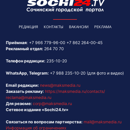
РЕДАКЦИЯ
КОНТАКТЫ
ВАКАНСИИ
РЕКЛАМА
Приёмная
:
+7 966 779-96-00
+7 862 264-00-45
Рекламный отдел:
264 70 70
Телефон редакции:
235-10-20
WhatsApp, Telegram:
+7 988 235-10-20
(для фото и видео)
Email редакции:
news@maksmedia.ru
Заказать рекламу:
https://maksmedia.ru/contacts/
reclama@maksmedia.ru
Для резюме:
corp@maksmedia.ru
Сетевое издание «Sochi24.tv»
Связаться по вопросам партнерства:
mail@maksmedia.ru
Информация об ограничениях