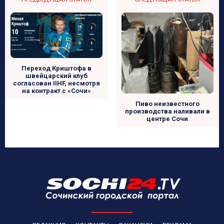
Переход Криштофа в
швейцарский клуб
согласован IIHF, несмотря
на контракт с «Сочи»
Пиво неизвестного
производства наливали в
центре Сочи