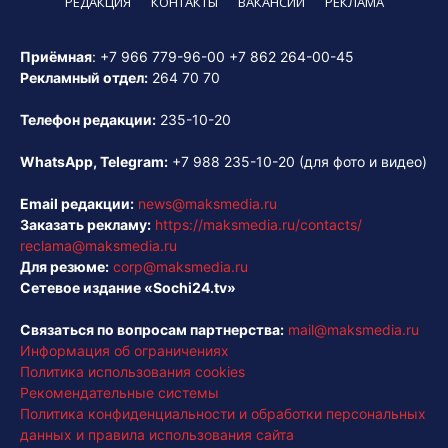
РЕДАКЦИЯ
КОНТАКТЫ
ВАКАНСИИ
РЕКЛАМА
Приёмная
:
+7 966 779-96-00
+7 862 264-00-45
Рекламный отдел:
264 70 70
Телефон редакции:
235-10-20
WhatsApp, Telegram:
+7 988 235-10-20
(для фото и видео)
Email редакции:
news@maksmedia.ru
Заказать рекламу:
https://maksmedia.ru/contacts/
reclama@maksmedia.ru
Для резюме:
corp@maksmedia.ru
Сетевое издание «Sochi24.tv»
Связаться по вопросам партнерства:
mail@maksmedia.ru
Информация об ограничениях
Политика использования cookies
Рекомендательные системы
Политика конфиденциальности и обработки персональных
данных и правила использования сайта