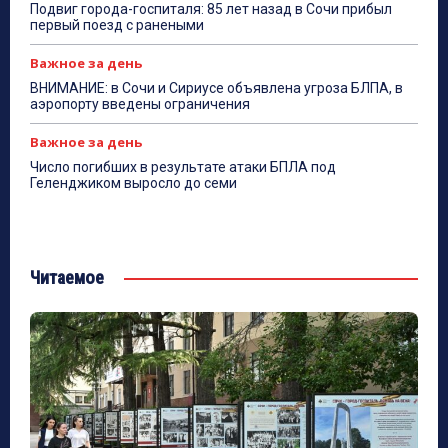
Подвиг города-госпиталя: 85 лет назад в Сочи прибыл
первый поезд с ранеными
Важное за день
ВНИМАНИЕ: в Сочи и Сириусе объявлена угроза БЛПА, в
аэропорту введены ограничения
Важное за день
Число погибших в результате атаки БПЛА под
Геленджиком выросло до семи
Читаемое