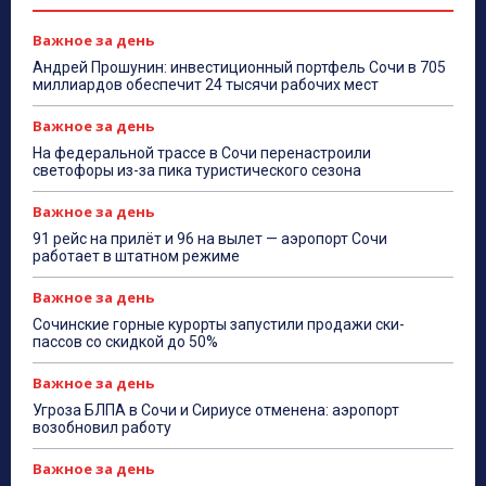
Важное за день
Андрей Прошунин: инвестиционный портфель Сочи в 705
миллиардов обеспечит 24 тысячи рабочих мест
Важное за день
На федеральной трассе в Сочи перенастроили
светофоры из-за пика туристического сезона
Важное за день
91 рейс на прилёт и 96 на вылет — аэропорт Сочи
работает в штатном режиме
Важное за день
Сочинские горные курорты запустили продажи ски-
пассов со скидкой до 50%
Важное за день
Угроза БЛПА в Сочи и Сириусе отменена: аэропорт
возобновил работу
Важное за день