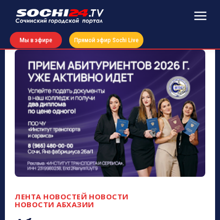
Мы в эфире
Прямой эфир Sochi Live
ЛЕНТА НОВОСТЕЙ
НОВОСТИ
НОВОСТИ АБХАЗИИ