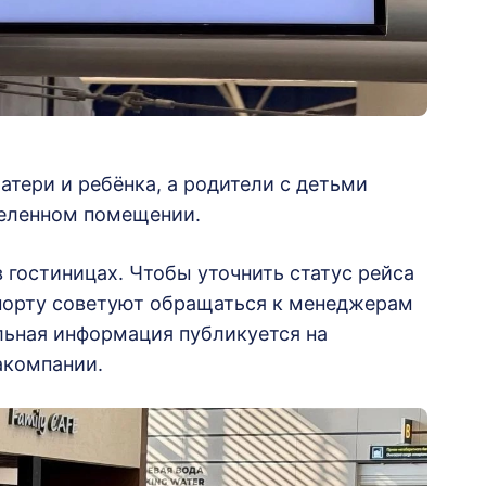
атери и ребёнка, а родители с детьми
деленном помещении.
гостиницах. Чтобы уточнить статус рейса
порту советуют обращаться к менеджерам
льная информация публикуется на
акомпании.