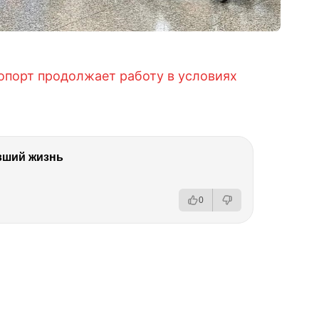
ропорт продолжает работу в условиях
вший жизнь
0