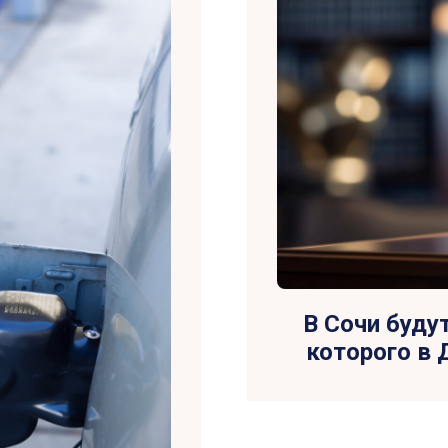
В Сочи буду
которого в 