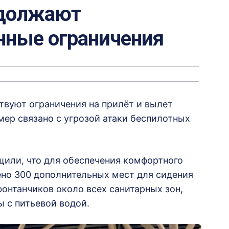
одолжают
нные ограничения
вуют ограничения на прилёт и вылет
ер связано с угрозой атаки беспилотных
щили, что для обеспечения комфортного
ено 300 дополнительных мест для сидения
онтанчиков около всех санитарных зон,
 с питьевой водой.