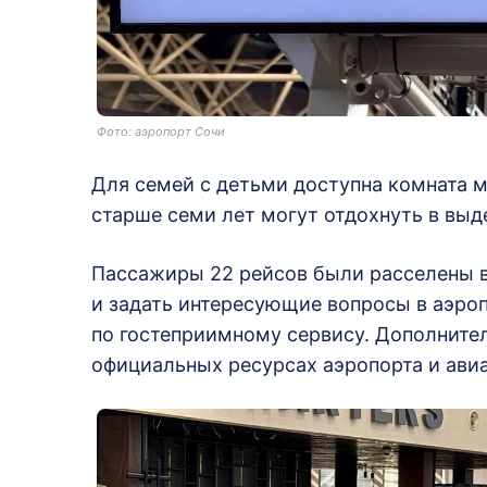
Фото: аэропорт Сочи
Для семей с детьми доступна комната м
старше семи лет могут отдохнуть в вы
Пассажиры 22 рейсов были расселены в 
и задать интересующие вопросы в аэро
по гостеприимному сервису. Дополните
официальных ресурсах аэропорта и ави