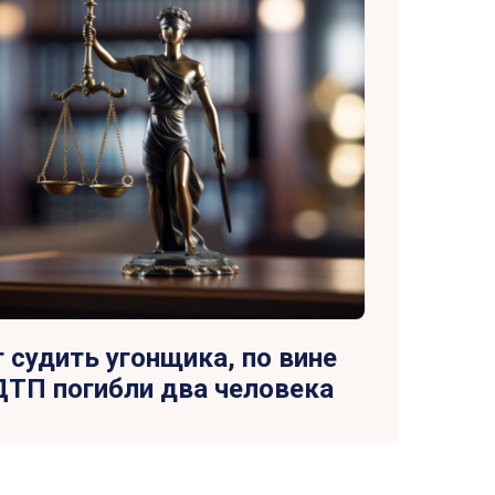
т судить угонщика, по вине
ДТП погибли два человека