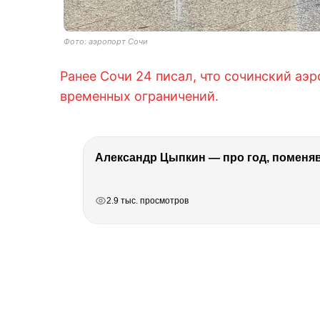
Фото: аэропорт Сочи
Ранее Сочи 24 писал, что сочинский аэ
временных ограничений.
Александр Цыпкин — про год, поменя
РЕКЛАМА
РЕКЛАМА
РЕКЛАМА
РЕКЛАМА
2.9 тыс. просмотров