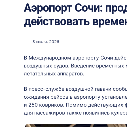
Аэропорт Сочи: пр
действовать време
8 июля, 2026
В Международном аэропорту Сочи дейст
воздушных судов. Введение временных м
летательных аппаратов.
В пресс-службе воздушной гавани сооб
ожидания рейсов в аэропорту установл
и 250 ковриков. Помимо действующих ф
для пассажиров также появились кулеры