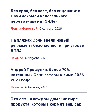
Без прав, без карт, без лицензии: в
Сочи накрыли нелегального
перевозчика на «ЗИЛе»
Лента Новостей
6 Августа, 2026
На пляжах Сочи ввели новый
регламент безопасности при угрозе
БПЛА
Важное
6 Августа, 2026
Андрей Прошунин: более 70%
котельных Сочи готовы к зиме 2026–
2027 года
Важное
6 Августа, 2026
Это есть в каждом доме: четыре
продукта, которые кормят ваш рак