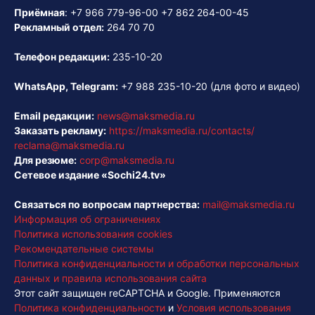
Приёмная
:
+7 966 779-96-00
+7 862 264-00-45
Рекламный отдел:
264 70 70
Телефон редакции:
235-10-20
WhatsApp, Telegram:
+7 988 235-10-20
(для фото и видео)
Email редакции:
news@maksmedia.ru
Заказать рекламу:
https://maksmedia.ru/contacts/
reclama@maksmedia.ru
Для резюме:
corp@maksmedia.ru
Сетевое издание «Sochi24.tv»
Связаться по вопросам партнерства:
mail@maksmedia.ru
Информация об ограничениях
Политика использования cookies
Рекомендательные системы
Политика конфиденциальности и обработки персональных
данных и правила использования сайта
Этот сайт защищен reCAPTCHA и Google. Применяются
Политика конфиденциальности
и
Условия использования