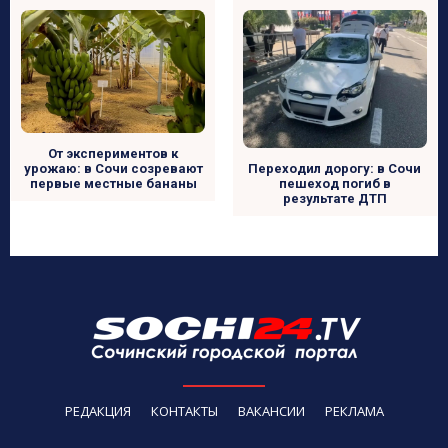
От экспериментов к
урожаю: в Сочи созревают
Переходил дорогу: в Сочи
первые местные бананы
пешеход погиб в
результате ДТП
РЕДАКЦИЯ
КОНТАКТЫ
ВАКАНСИИ
РЕКЛАМА