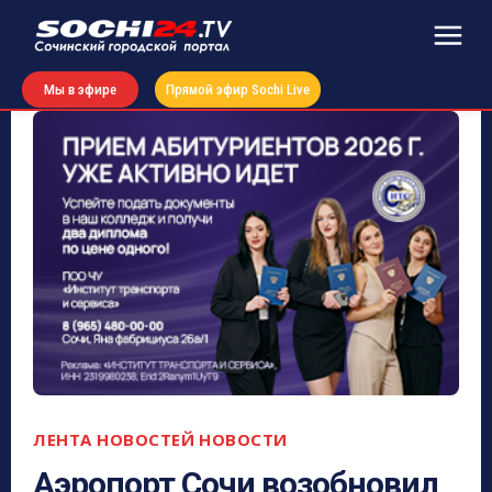
Мы в эфире
Прямой эфир Sochi Live
ЛЕНТА НОВОСТЕЙ
НОВОСТИ
Аэропорт Сочи возобновил