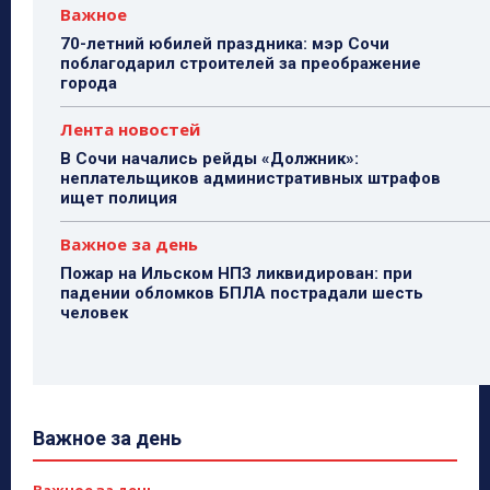
Важное
70-летний юбилей праздника: мэр Сочи
поблагодарил строителей за преображение
города
Лента новостей
В Сочи начались рейды «Должник»:
неплательщиков административных штрафов
ищет полиция
Важное за день
Пожар на Ильском НПЗ ликвидирован: при
падении обломков БПЛА пострадали шесть
человек
Важное за день