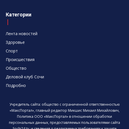
Категории
Лента новостей
Здоровье
Спорт
Происшествия
Общество
Деловой клуб Сочи
Подробно
Учредитель сайта: общество с ограниченной ответственностью
«МаксПортал», главный редактор Микшис Михаил Михайлович,
Политика ООО «МаксПортал» в отношении обработки
персональных данных, предоставляемых пользователями сайта
Sochi24.tv, и сведения о реализуемых требованиях к защите