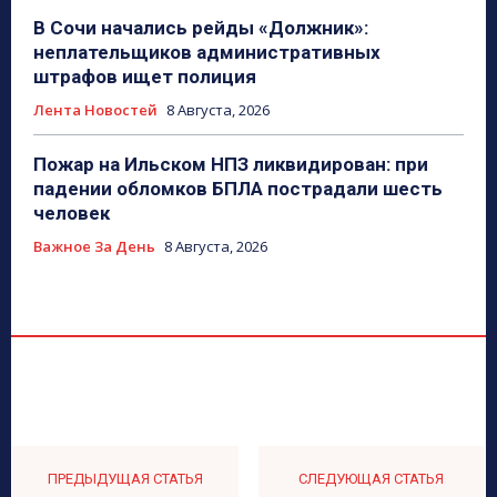
В Сочи начались рейды «Должник»:
неплательщиков административных
штрафов ищет полиция
Лента Новостей
8 Августа, 2026
Пожар на Ильском НПЗ ликвидирован: при
падении обломков БПЛА пострадали шесть
человек
Важное За День
8 Августа, 2026
ПРЕДЫДУЩАЯ СТАТЬЯ
СЛЕДУЮЩАЯ СТАТЬЯ