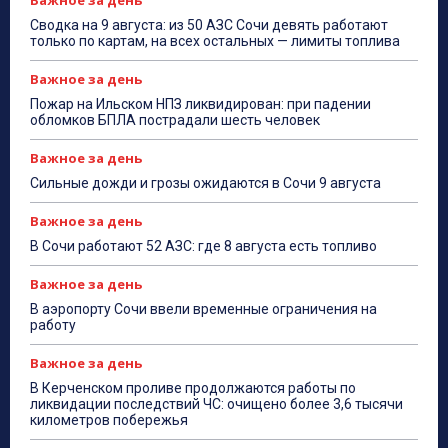
Важное за день
Сводка на 9 августа: из 50 АЗС Сочи девять работают
только по картам, на всех остальных — лимиты топлива
Важное за день
Пожар на Ильском НПЗ ликвидирован: при падении
обломков БПЛА пострадали шесть человек
Важное за день
Сильные дожди и грозы ожидаются в Сочи 9 августа
Важное за день
В Сочи работают 52 АЗС: где 8 августа есть топливо
Важное за день
В аэропорту Сочи ввели временные ограничения на
работу
Важное за день
В Керченском проливе продолжаются работы по
ликвидации последствий ЧС: очищено более 3,6 тысячи
километров побережья