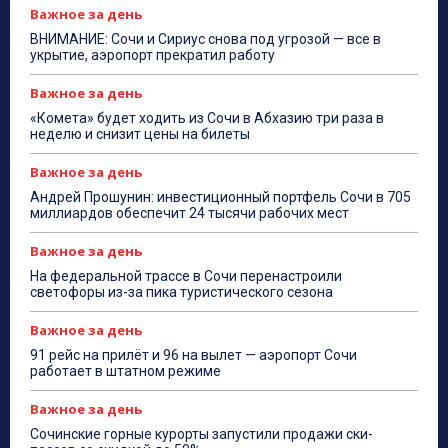
Важное за день
ВНИМАНИЕ: Сочи и Сириус снова под угрозой — все в
укрытие, аэропорт прекратил работу
Важное за день
«Комета» будет ходить из Сочи в Абхазию три раза в
неделю и снизит цены на билеты
Важное за день
Андрей Прошунин: инвестиционный портфель Сочи в 705
миллиардов обеспечит 24 тысячи рабочих мест
Важное за день
На федеральной трассе в Сочи перенастроили
светофоры из-за пика туристического сезона
Важное за день
91 рейс на прилёт и 96 на вылет — аэропорт Сочи
работает в штатном режиме
Важное за день
Сочинские горные курорты запустили продажи ски-