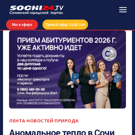
Мы в эфире
Прямой эфир Sochi Live
ЛЕНТА НОВОСТЕЙ
ПРИРОДА
Аномальное тепло в Сочи