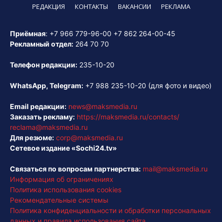
РЕДАКЦИЯ
КОНТАКТЫ
ВАКАНСИИ
РЕКЛАМА
Приёмная
:
+7 966 779-96-00
+7 862 264-00-45
Рекламный отдел:
264 70 70
Телефон редакции:
235-10-20
WhatsApp, Telegram:
+7 988 235-10-20
(для фото и видео)
Email редакции:
news@maksmedia.ru
Заказать рекламу:
https://maksmedia.ru/contacts/
reclama@maksmedia.ru
Для резюме:
corp@maksmedia.ru
Сетевое издание «Sochi24.tv»
Связаться по вопросам партнерства:
mail@maksmedia.ru
Информация об ограничениях
Политика использования cookies
Рекомендательные системы
Политика конфиденциальности и обработки персональных
данных и правила использования сайта