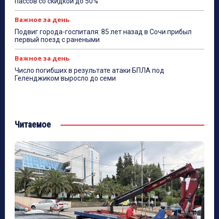
пассов со скидкой до 50%
Важное за день
Подвиг города-госпиталя: 85 лет назад в Сочи прибыл
первый поезд с ранеными
Важное за день
Число погибших в результате атаки БПЛА под
Геленджиком выросло до семи
Читаемое