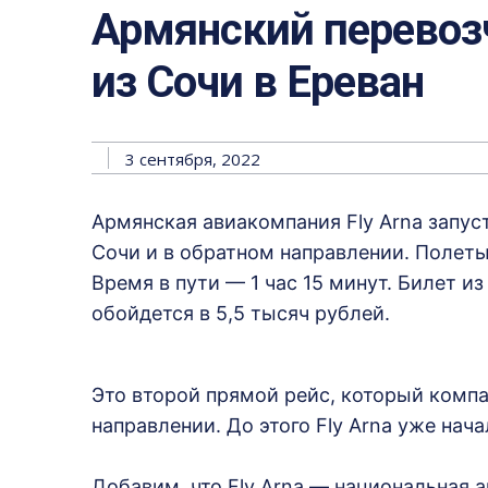
Армянский перевоз
из Сочи в Ереван
3 сентября, 2022
Армянская авиакомпания Fly Arna запус
Сочи и в обратном направлении. Полеты
Время в пути — 1 час 15 минут. Билет и
обойдется в 5,5 тысяч рублей.
Это второй прямой рейс, который комп
направлении. До этого Fly Arna уже нач
Добавим, что Fly Arna — национальная 