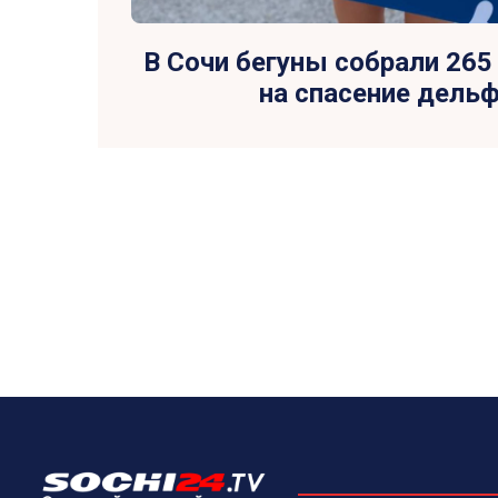
В Сочи бегуны собрали 265
на спасение дель