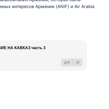
ных интересов Армении (ANIF) и Air Arabia
Е НА КАВКАЗ часть 3
0