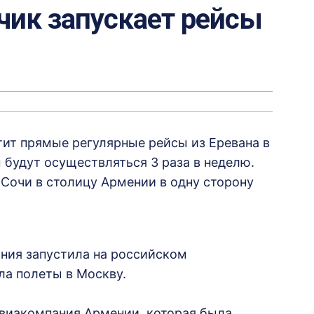
чик запускает рейсы
тит прямые регулярные рейсы из Еревана в
 будут осуществляться 3 раза в неделю.
з Сочи в столицу Армении в одну сторону
ания запустила на российском
ала полеты в Москву.
авиакомпания Армении, которая была