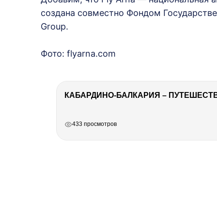
создана совместно Фондом Государствен
Group.
Фото: flyarna.com
КАБАРДИНО-БАЛКАРИЯ – ПУТЕШЕСТВИ
РЕКЛАМА
РЕКЛАМА
РЕКЛАМА
РЕКЛАМА
433 просмотров