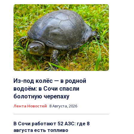
Из-под колёс — в родной
водоём: в Сочи спасли
болотную черепаху
Лента Новостей
8 Августа, 2026
В Сочи работают 52 АЗС: где 8
августа есть топливо