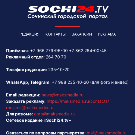
РЕДАКЦИЯ
КОНТАКТЫ
ВАКАНСИИ
РЕКЛАМА
Приёмная
:
+7 966 779-96-00
+7 862 264-00-45
Рекламный отдел:
264 70 70
Телефон редакции:
235-10-20
WhatsApp, Telegram:
+7 988 235-10-20
(для фото и видео)
Email редакции:
news@maksmedia.ru
Заказать рекламу:
https://maksmedia.ru/contacts/
reclama@maksmedia.ru
Для резюме:
corp@maksmedia.ru
Сетевое издание «Sochi24.tv»
Связаться по вопросам партнерства:
mail@maksmedia.ru