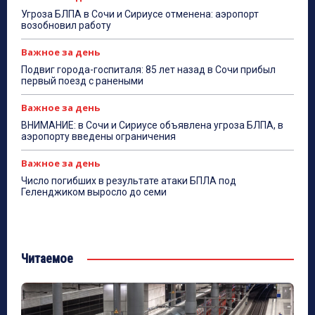
Угроза БЛПА в Сочи и Сириусе отменена: аэропорт
возобновил работу
Важное за день
Подвиг города-госпиталя: 85 лет назад в Сочи прибыл
первый поезд с ранеными
Важное за день
ВНИМАНИЕ: в Сочи и Сириусе объявлена угроза БЛПА, в
аэропорту введены ограничения
Важное за день
Число погибших в результате атаки БПЛА под
Геленджиком выросло до семи
Читаемое