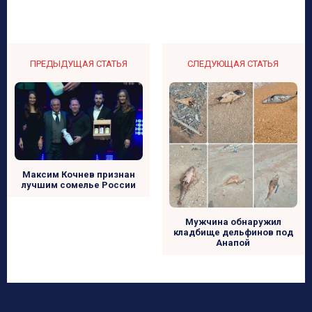
ПРЕДЫДУЩАЯ СТАТЬЯ
СЛЕДУЮЩАЯ СТАТЬЯ
Максим Кочнев признан
лучшим сомелье России
Мужчина обнаружил
кладбище дельфинов под
Анапой