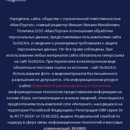
Учредитель сайта: общество с ограниченной ответственностью
«МаксПортал», главный редактор Микшис Михаил Михайлович,
Политика ООО «МаксПортал» в отношении обработки
персональных данных, предоставляемых пользователями сайта
Sochi24.tv, и сведения о реализуемых требованиях к защите
персональных данных. 18+ Все права соблюдены. При
использовании любых материалов сайта обязательна гиперссылка
на сайт Sochi24.tv. При перепечатке в неэлектронном виде
обязательна текстовая ссылка на источник - сайт Sochi24.tv.
Использование фото- и видеоматериалов без письменного
разрешения не допускается. «На информационном ресурсе
(сайте)
применяются рекомендательные технологии
(информационные технологии предоставления информации на
основе сбора, систематизации и анализа сведений, относящихся к
предпочтениям пользователей сети «Интернет», находящихся на
территории Российской Федерации).» Регистрация СМИ серия Эл
№ ФС77-83331 от 10.06.2022, выдано Федеральной службой по
надзору в сфере связи, информационных технологий и массовых
коммуникаций. ВК49865