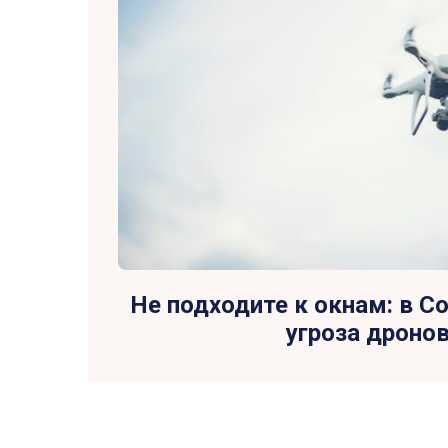
Не подходите к окнам: в С
угроза дроно