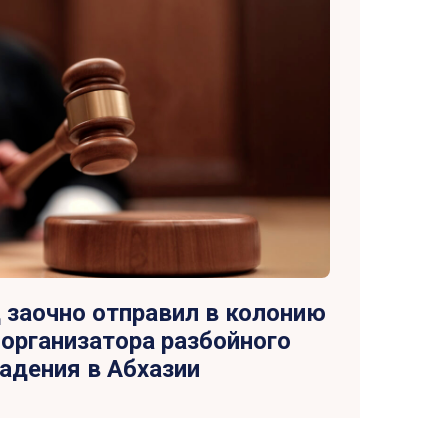
 заочно отправил в колонию
т организатора разбойного
адения в Абхазии