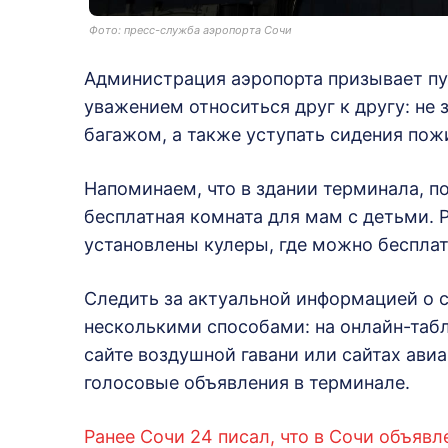
Фото: пресс-служба аэропорта Сочи
Администрация аэропорта призывает пу
уважением относиться друг к другу: н
багажом, а также уступать сидения по
Напоминаем, что в здании терминала, 
бесплатная комната для мам с детьми.
установлены кулеры, где можно бесплат
Следить за актуальной информацией о 
несколькими способами: на онлайн-таб
сайте воздушной гавани или сайтах ави
голосовые объявления в терминале.
Ранее Сочи 24 писал, что в Сочи объявл