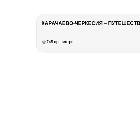
КАРАЧАЕВО-ЧЕРКЕСИЯ – ПУТЕШЕСТВИ
РЕКЛАМА
РЕКЛАМА
РЕКЛАМА
745 просмотров