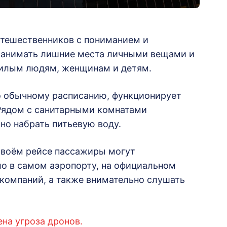
тешественников с пониманием и
е занимать лишние места личными вещами и
жилым людям, женщинам и детям.
по обычному расписанию, функционирует
 Рядом с санитарными комнатами
но набрать питьевую воду.
своём рейсе пассажиры могут
ло в самом аэропорту, на официальном
акомпаний, а также внимательно слушать
ена угроза дронов.