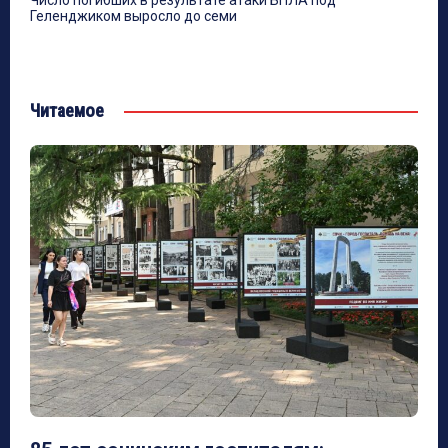
Число погибших в результате атаки БПЛА под
Геленджиком выросло до семи
Читаемое