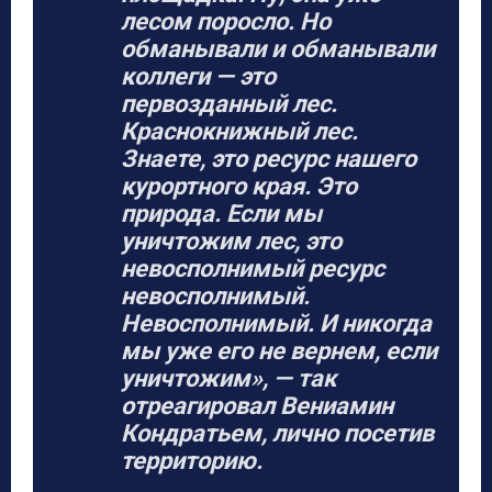
лесом поросло. Но
обманывали и обманывали
коллеги — это
первозданный лес.
Краснокнижный лес.
Знаете, это ресурс нашего
курортного края. Это
природа. Если мы
уничтожим лес, это
невосполнимый ресурс
невосполнимый.
Невосполнимый. И никогда
мы уже его не вернем, если
уничтожим», — так
отреагировал Вениамин
Кондратьем, лично посетив
территорию.