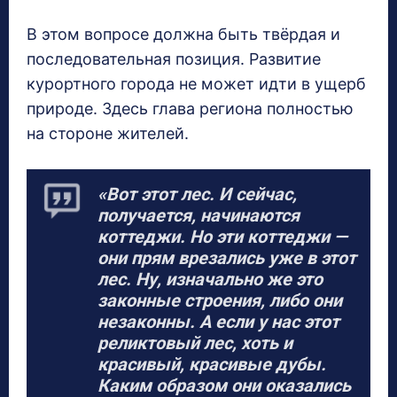
В этом вопросе должна быть твёрдая и
последовательная позиция. Развитие
курортного города не может идти в ущерб
природе. Здесь глава региона полностью
на стороне жителей.
«Вот этот лес. И сейчас,
получается, начинаются
коттеджи. Но эти коттеджи —
они прям врезались уже в этот
лес. Ну, изначально же это
законные строения, либо они
незаконны. А если у нас этот
реликтовый лес, хоть и
красивый, красивые дубы.
Каким образом они оказались