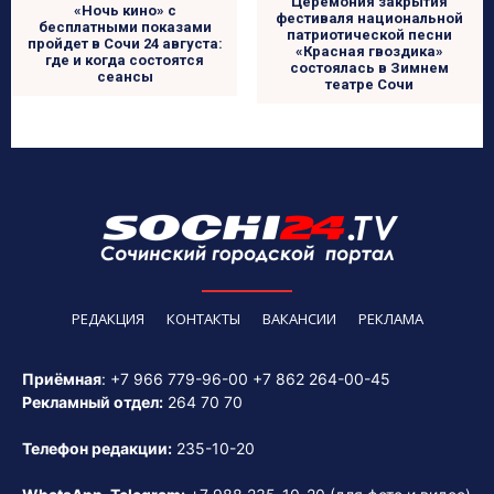
Церемония закрытия
«Ночь кино» с
фестиваля национальной
бесплатными показами
патриотической песни
пройдет в Сочи 24 августа:
«Красная гвоздика»
где и когда состоятся
состоялась в Зимнем
сеансы
театре Сочи
РЕДАКЦИЯ
КОНТАКТЫ
ВАКАНСИИ
РЕКЛАМА
Приёмная
:
+7 966 779-96-00
+7 862 264-00-45
Рекламный отдел:
264 70 70
Телефон редакции:
235-10-20