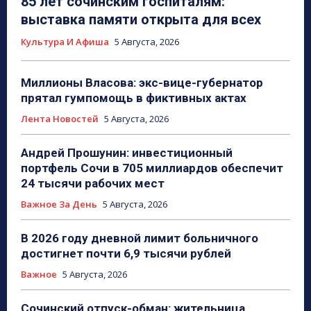
85 лет сочинским госпиталям:
выставка памяти открыта для всех
Культура И Афиша
5 Августа, 2026
Миллионы Власова: экс-вице-губернатор
прятал гумпомощь в фиктивных актах
Лента Новостей
5 Августа, 2026
Андрей Прошунин: инвестиционный
портфель Сочи в 705 миллиардов обеспечит
24 тысячи рабочих мест
Важное За День
5 Августа, 2026
В 2026 году дневной лимит больничного
достигнет почти 6,9 тысячи рублей
Важное
5 Августа, 2026
Сочинский отпуск-обман: жительница