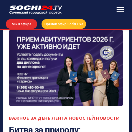
Мы в эфире
Прямой эфир Sochi Live
ВАЖНОЕ ЗА ДЕНЬ
ЛЕНТА НОВОСТЕЙ
НОВОСТИ
Битва за природу: