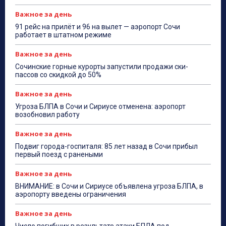
Важное за день
91 рейс на прилёт и 96 на вылет — аэропорт Сочи
работает в штатном режиме
Важное за день
Сочинские горные курорты запустили продажи ски-
пассов со скидкой до 50%
Важное за день
Угроза БЛПА в Сочи и Сириусе отменена: аэропорт
возобновил работу
Важное за день
Подвиг города-госпиталя: 85 лет назад в Сочи прибыл
первый поезд с ранеными
Важное за день
ВНИМАНИЕ: в Сочи и Сириусе объявлена угроза БЛПА, в
аэропорту введены ограничения
Важное за день