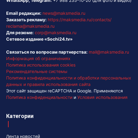
WhatsApp, Telegram:
+7 988 235-10-20
(для фото и видео)
Email редакции:
news@maksmedia.ru
Заказать рекламу:
https://maksmedia.ru/contacts/
reclama@maksmedia.ru
Для резюме:
corp@maksmedia.ru
Сетевое издание «Sochi24.tv»
Связаться по вопросам партнерства:
mail@maksmedia.ru
Информация об ограничениях
Политика использования cookies
Рекомендательные системы
Политика конфиденциальности и обработки персональных
данных и правила использования сайта
Этот сайт защищен reCAPTCHA и Google. Применяются
Политика конфиденциальности
и
Условия использования
Категории
Лента новостей