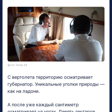
фото: Сочи 24
С вертолета территорию осматривает
губернатор. Уникальные уголки природы —
как на ладони.
А после уже каждый сантиметр
осматривает на ногах. Девять гектаров