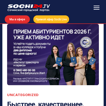
Мы в эфире
Прямой эфир Sochi Live
UNCATEGORIZED
Быстрее, качественнее,