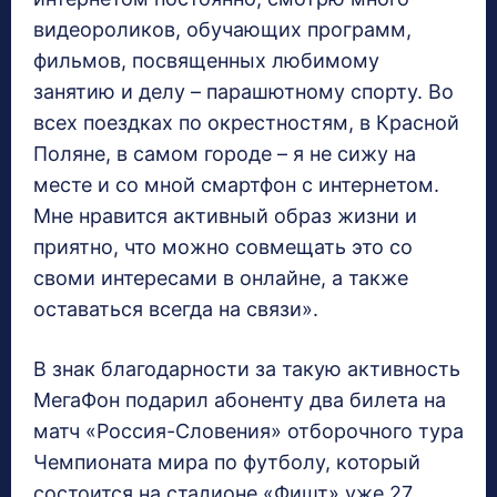
видеороликов, обучающих программ,
фильмов, посвященных любимому
занятию и делу – парашютному спорту. Во
всех поездках по окрестностям, в Красной
Поляне, в самом городе – я не сижу на
месте и со мной смартфон с интернетом.
Мне нравится активный образ жизни и
приятно, что можно совмещать это со
своми интересами в онлайне, а также
оставаться всегда на связи».
В знак благодарности за такую активность
МегаФон подарил абоненту два билета на
матч «Россия-Словения» отборочного тура
Чемпионата мира по футболу, который
состоится на стадионе «Фишт» уже 27