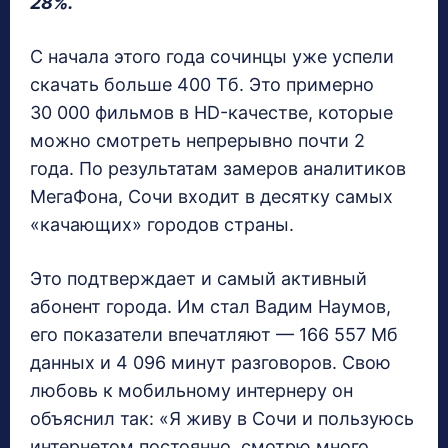
28%.
С начала этого года сочинцы уже успели
скачать больше 400 Тб. Это примерно
30 000 фильмов в HD-качестве, которые
можно смотреть непрерывно почти 2
года. По результатам замеров аналитиков
МегаФона, Сочи входит в десятку самых
«качающих» городов страны.
Это подтверждает и самый активный
абонент города. Им стал Вадим Наумов,
его показатели впечатляют — 166 557 Мб
данных и 4 096 минут разговоров. Свою
любовь к мобильному интернеру он
объяснил так: «Я живу в Сочи и пользуюсь
интернетом постоянно, смотрю много