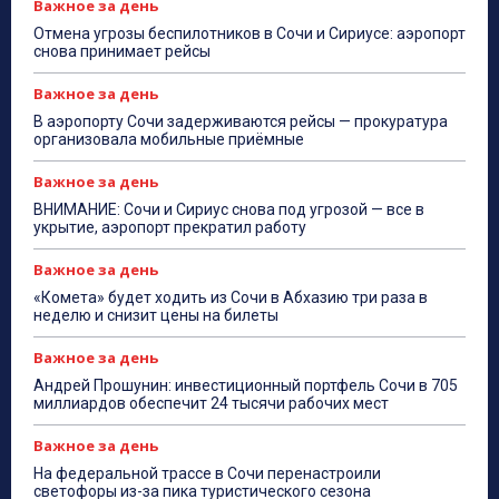
Важное за день
Отмена угрозы беспилотников в Сочи и Сириусе: аэропорт
снова принимает рейсы
Важное за день
В аэропорту Сочи задерживаются рейсы — прокуратура
организовала мобильные приёмные
Важное за день
ВНИМАНИЕ: Сочи и Сириус снова под угрозой — все в
укрытие, аэропорт прекратил работу
Важное за день
«Комета» будет ходить из Сочи в Абхазию три раза в
неделю и снизит цены на билеты
Важное за день
Андрей Прошунин: инвестиционный портфель Сочи в 705
миллиардов обеспечит 24 тысячи рабочих мест
Важное за день
На федеральной трассе в Сочи перенастроили
светофоры из-за пика туристического сезона