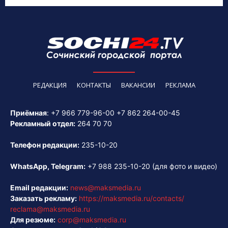
РЕДАКЦИЯ
КОНТАКТЫ
ВАКАНСИИ
РЕКЛАМА
Приёмная
:
+7 966 779-96-00
+7 862 264-00-45
Рекламный отдел:
264 70 70
Телефон редакции:
235-10-20
WhatsApp, Telegram:
+7 988 235-10-20
(для фото и видео)
Email редакции:
news@maksmedia.ru
Заказать рекламу:
https://maksmedia.ru/contacts/
reclama@maksmedia.ru
Для резюме:
corp@maksmedia.ru