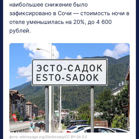
наибольшее снижение было
зафиксировано в Сочи — стоимость ночи в
отеле уменьшилась на 20%, до 4 600
рублей.
фото: wikivoyage.org/Stolbovsky/CC BY-SA 3.0