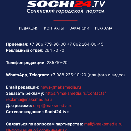
РЕДАКЦИЯ
КОНТАКТЫ
ВАКАНСИИ
РЕКЛАМА
Приёмная
:
+7 966 779-96-00
+7 862 264-00-45
Рекламный отдел:
264 70 70
Телефон редакции:
235-10-20
WhatsApp, Telegram:
+7 988 235-10-20
(для фото и видео)
Email редакции:
news@maksmedia.ru
Заказать рекламу:
https://maksmedia.ru/contacts/
reclama@maksmedia.ru
Для резюме:
corp@maksmedia.ru
Сетевое издание «Sochi24.tv»
Связаться по вопросам партнерства:
mail@maksmedia.ru
Информация об ограничениях