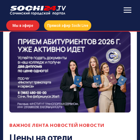
Мы в эфире
Прямой эфир Sochi Live
ВАЖНОЕ
ЛЕНТА НОВОСТЕЙ
НОВОСТИ
Цены на отели