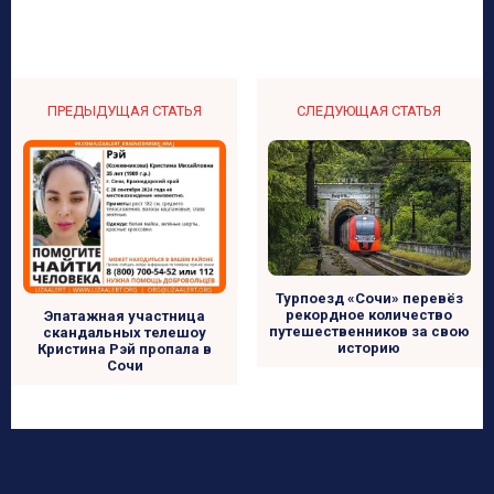
ПРЕДЫДУЩАЯ СТАТЬЯ
СЛЕДУЮЩАЯ СТАТЬЯ
Турпоезд «Сочи» перевёз
рекордное количество
Эпатажная участница
путешественников за свою
скандальных телешоу
историю
Кристина Рэй пропала в
Сочи