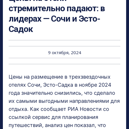
стремительно падают: в
лидерах — Сочи и Эсто-
Садок
9 октября, 2024
Цены на размещение в трехзвездочных
отелях Сочи, Эсто-Садка в ноябре 2024
года значительно снизились, что сделало
их самыми выгодными направлениями для
отдыха. Как сообщает РИА Новости со
ссылкой сервис для планирования
путешествий, анализ цен показал, что