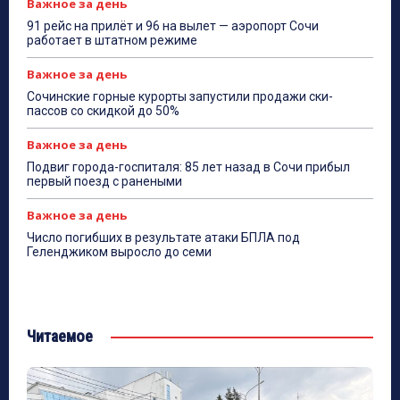
Важное за день
91 рейс на прилёт и 96 на вылет — аэропорт Сочи
работает в штатном режиме
Важное за день
Сочинские горные курорты запустили продажи ски-
пассов со скидкой до 50%
Важное за день
Подвиг города-госпиталя: 85 лет назад в Сочи прибыл
первый поезд с ранеными
Важное за день
Число погибших в результате атаки БПЛА под
Геленджиком выросло до семи
Читаемое