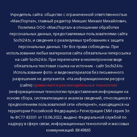
Учредитель сайта: общество с ограниченной ответственностью
«МаксПортал», главный редактор Микшис Михаил Михайлович,
Политика ООО «МаксПортал» в отношении обработки
персональных данных, предоставляемых пользователями сайта
Sochi24.tv, и сведения о реализуемых требованиях к защите
персональных данных. 18+ Все права соблюдены. При
использовании любых материалов сайта обязательна гиперссылка
на сайт Sochi24.tv. При перепечатке в неэлектронном виде
обязательна текстовая ссылка на источник - сайт Sochi24.tv.
Использование фото- и видеоматериалов без письменного
разрешения не допускается. «На информационном ресурсе
(сайте)
применяются рекомендательные технологии
(информационные технологии предоставления информации на
основе сбора, систематизации и анализа сведений, относящихся к
предпочтениям пользователей сети «Интернет», находящихся на
территории Российской Федерации).» Регистрация СМИ серия Эл
№ ФС77-83331 от 10.06.2022, выдано Федеральной службой по
надзору в сфере связи, информационных технологий и массовых
коммуникаций. ВК49865