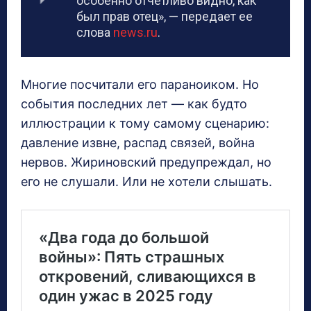
особенно отчетливо видно, как
был прав отец», — передает ее
слова
news.ru
.
Многие посчитали его параноиком. Но
события последних лет — как будто
иллюстрации к тому самому сценарию:
давление извне, распад связей, война
нервов. Жириновский предупреждал, но
его не слушали. Или не хотели слышать.