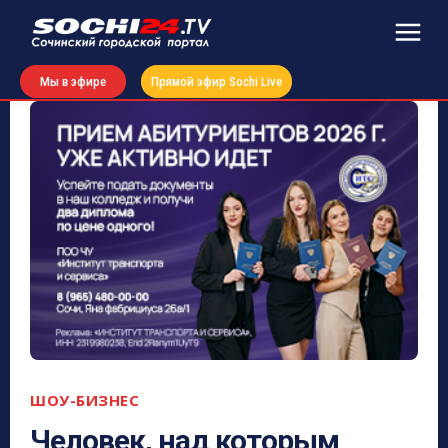
Мы в эфире
Прямой эфир Sochi Live
ШОУ-БИЗНЕС
Человек, над которым