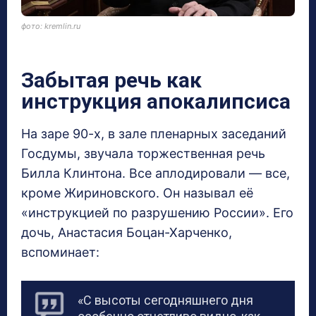
фото: kremlin.ru
Забытая речь как
инструкция апокалипсиса
На заре 90-х, в зале пленарных заседаний
Госдумы, звучала торжественная речь
Билла Клинтона. Все аплодировали — все,
кроме Жириновского. Он называл её
«инструкцией по разрушению России». Его
дочь, Анастасия Боцан-Харченко,
вспоминает:
«С высоты сегодняшнего дня