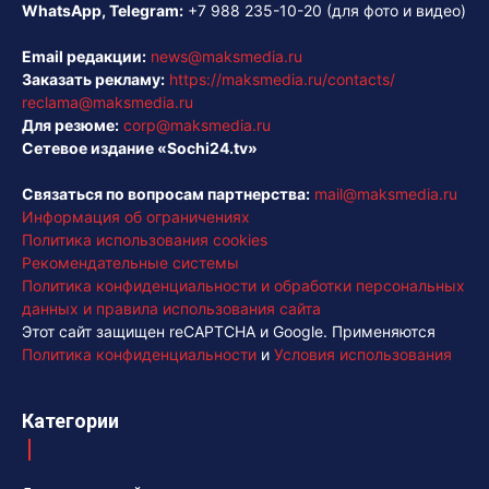
WhatsApp, Telegram:
+7 988 235-10-20
(для фото и видео)
Email редакции:
news@maksmedia.ru
Заказать рекламу:
https://maksmedia.ru/contacts/
reclama@maksmedia.ru
Для резюме:
corp@maksmedia.ru
Сетевое издание «Sochi24.tv»
Связаться по вопросам партнерства:
mail@maksmedia.ru
Информация об ограничениях
Политика использования cookies
Рекомендательные системы
Политика конфиденциальности и обработки персональных
данных и правила использования сайта
Этот сайт защищен reCAPTCHA и Google. Применяются
Политика конфиденциальности
и
Условия использования
Категории