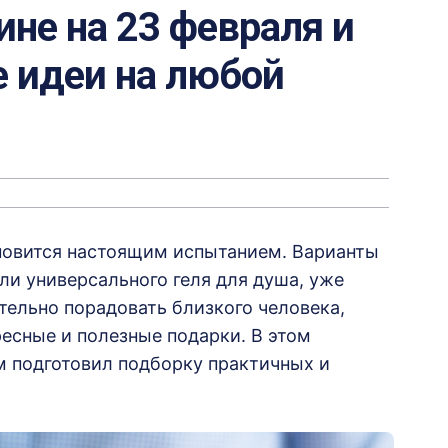
не на 23 февраля и
е идеи на любой
новится настоящим испытанием. Варианты
и универсального геля для душа, уже
ительно порадовать близкого человека,
ресные и полезные подарки. В этом
м подготовил подборку практичных и