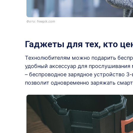
Фото: freepik.com
Гаджеты для тех, кто це
Технолюбителям можно подарить беспро
удобный аксессуар для прослушивания 
– беспроводное зарядное устройство 3-
позволит одновременно заряжать смарт