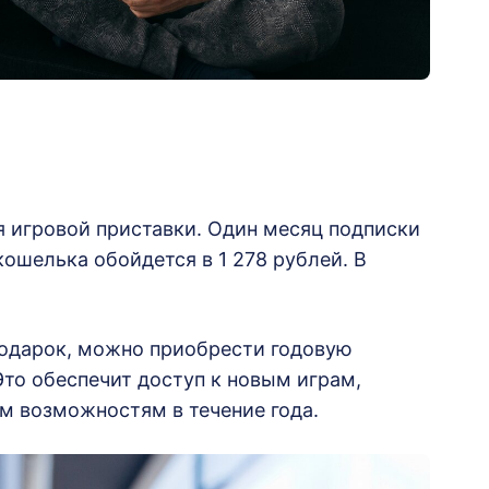
я игровой приставки. Один месяц подписки
кошелька обойдется в 1 278 рублей. В
подарок, можно приобрести годовую
 Это обеспечит доступ к новым играм,
 возможностям в течение года.