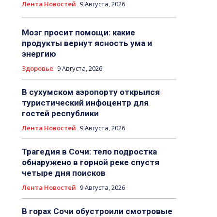
Лента Новостей
9 Августа, 2026
Мозг просит помощи: какие
продукты вернут ясность ума и
энергию
Здоровье
9 Августа, 2026
В сухумском аэропорту открылся
туристический инфоцентр для
гостей республики
Лента Новостей
9 Августа, 2026
Трагедия в Сочи: тело подростка
обнаружено в горной реке спустя
четыре дня поисков
Лента Новостей
9 Августа, 2026
В горах Сочи обустроили смотровые