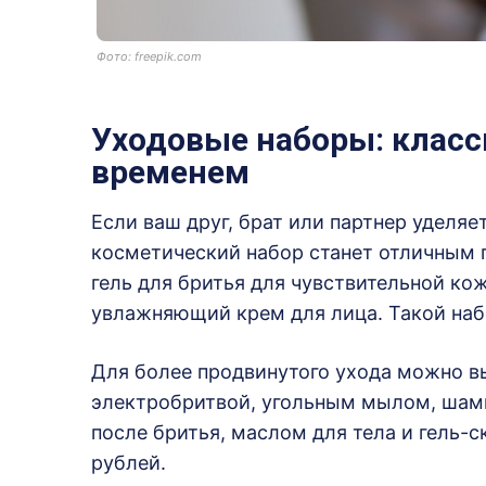
Фото: freepik.com
Уходовые наборы: класс
временем
Если ваш друг, брат или партнер уделяе
косметический набор станет отличным 
гель для бритья для чувствительной к
увлажняющий крем для лица. Такой набо
Для более продвинутого ухода можно в
электробритвой, угольным мылом, шам
после бритья, маслом для тела и гель-с
рублей.