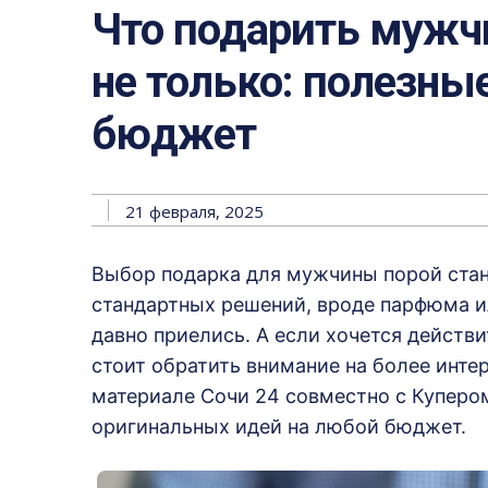
Что подарить мужчи
не только: полезны
бюджет
21 февраля, 2025
Выбор подарка для мужчины порой ста
стандартных решений, вроде парфюма ил
давно приелись. А если хочется действ
стоит обратить внимание на более инте
материале Сочи 24 совместно с Куперо
оригинальных идей на любой бюджет.