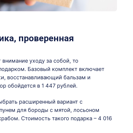
ика, проверенная
т внимание уходу за собой, то
подарком. Базовый комплект включает
ожи, восстанавливающий бальзам и
р обойдется в 1 447 рублей.
ыбрать расширенный вариант с
пунем для бороды с мятой, лосьоном
крабом. Стоимость такого подарка – 4 016