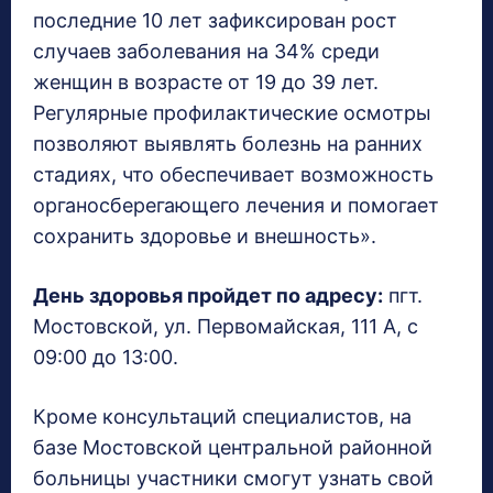
последние 10 лет зафиксирован рост
случаев заболевания на 34% среди
женщин в возрасте от 19 до 39 лет.
Регулярные профилактические осмотры
позволяют выявлять болезнь на ранних
стадиях, что обеспечивает возможность
органосберегающего лечения и помогает
сохранить здоровье и внешность».
День здоровья пройдет по адресу:
пгт.
Мостовской, ул. Первомайская, 111 А, с
09:00 до 13:00.
Кроме консультаций специалистов, на
базе Мостовской центральной районной
больницы участники смогут узнать свой