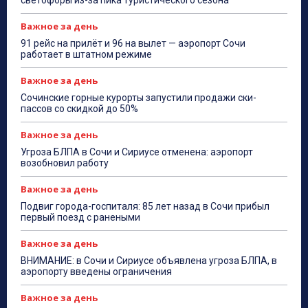
светофоры из-за пика туристического сезона
Важное за день
91 рейс на прилёт и 96 на вылет — аэропорт Сочи
работает в штатном режиме
Важное за день
Сочинские горные курорты запустили продажи ски-
пассов со скидкой до 50%
Важное за день
Угроза БЛПА в Сочи и Сириусе отменена: аэропорт
возобновил работу
Важное за день
Подвиг города-госпиталя: 85 лет назад в Сочи прибыл
первый поезд с ранеными
Важное за день
ВНИМАНИЕ: в Сочи и Сириусе объявлена угроза БЛПА, в
аэропорту введены ограничения
Важное за день