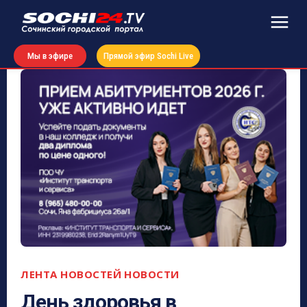
Мы в эфире
Прямой эфир Sochi Live
ЛЕНТА НОВОСТЕЙ
НОВОСТИ
День здоровья в