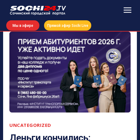
Мы в эфире
Прямой эфир Sochi Live
UNCATEGORIZED
Деньги кончились: