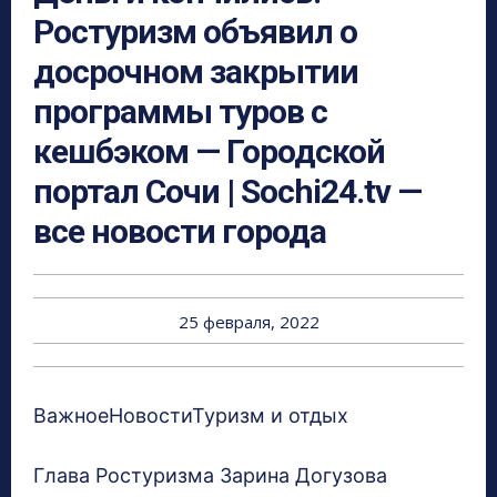
Ростуризм объявил о
досрочном закрытии
программы туров с
кешбэком — Городской
портал Сочи | Sochi24.tv —
все новости города
25 февраля, 2022
ВажноеНовостиТуризм и отдых
Глава Ростуризма Зарина Догузова