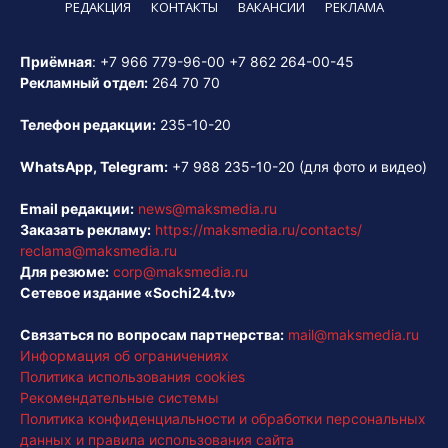
РЕДАКЦИЯ
КОНТАКТЫ
ВАКАНСИИ
РЕКЛАМА
Приёмная
:
+7 966 779-96-00
+7 862 264-00-45
Рекламный отдел:
264 70 70
Телефон редакции:
235-10-20
WhatsApp, Telegram:
+7 988 235-10-20
(для фото и видео)
Email редакции:
news@maksmedia.ru
Заказать рекламу:
https://maksmedia.ru/contacts/
reclama@maksmedia.ru
Для резюме:
corp@maksmedia.ru
Сетевое издание «Sochi24.tv»
Связаться по вопросам партнерства:
mail@maksmedia.ru
Информация об ограничениях
Политика использования cookies
Рекомендательные системы
Политика конфиденциальности и обработки персональных
данных и правила использования сайта