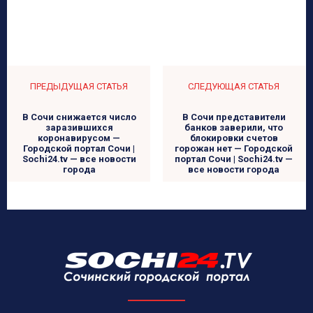
ПРЕДЫДУЩАЯ СТАТЬЯ
СЛЕДУЮЩАЯ СТАТЬЯ
В Сочи снижается число
В Сочи представители
заразившихся
банков заверили, что
коронавирусом —
блокировки счетов
Городской портал Сочи |
горожан нет — Городской
Sochi24.tv — все новости
портал Сочи | Sochi24.tv —
города
все новости города