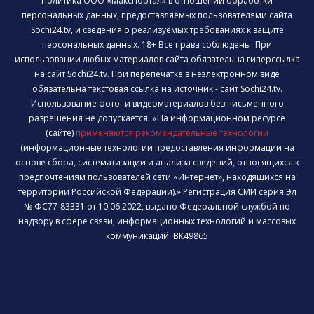
Политика ООО «МаксПортал» в отношении обработки
персональных данных, предоставляемых пользователями сайта
Sochi24.tv, и сведения о реализуемых требованиях к защите
персональных данных. 18+ Все права соблюдены. При
использовании любых материалов сайта обязательна гиперссылка
на сайт Sochi24.tv. При перепечатке в неэлектронном виде
обязательна текстовая ссылка на источник - сайт Sochi24.tv.
Использование фото- и видеоматериалов без письменного
разрешения не допускается. «На информационном ресурсе
(сайте)
применяются рекомендательные технологии
(информационные технологии предоставления информации на
основе сбора, систематизации и анализа сведений, относящихся к
предпочтениям пользователей сети «Интернет», находящихся на
территории Российской Федерации).» Регистрация СМИ серия Эл
№ ФС77-83331 от 10.06.2022, выдано Федеральной службой по
надзору в сфере связи, информационных технологий и массовых
коммуникаций. ВК49865