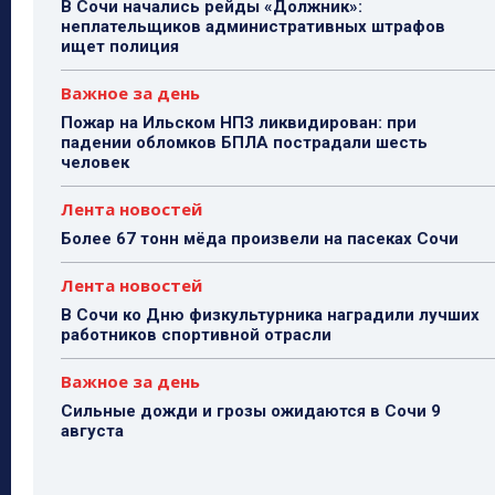
В Сочи начались рейды «Должник»:
неплательщиков административных штрафов
ищет полиция
Важное за день
Пожар на Ильском НПЗ ликвидирован: при
падении обломков БПЛА пострадали шесть
человек
Лента новостей
Более 67 тонн мёда произвели на пасеках Сочи
Лента новостей
В Сочи ко Дню физкультурника наградили лучших
работников спортивной отрасли
Важное за день
Сильные дожди и грозы ожидаются в Сочи 9
августа