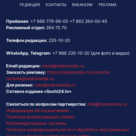
РЕДАКЦИЯ
КОНТАКТЫ
ВАКАНСИИ
РЕКЛАМА
Приёмная
:
+7 966 779-96-00
+7 862 264-00-45
Рекламный отдел:
264 70 70
Телефон редакции:
235-10-20
WhatsApp, Telegram:
+7 988 235-10-20
(для фото и видео)
Email редакции:
news@maksmedia.ru
Заказать рекламу:
https://maksmedia.ru/contacts/
reclama@maksmedia.ru
Для резюме:
corp@maksmedia.ru
Сетевое издание «Sochi24.tv»
Связаться по вопросам партнерства:
mail@maksmedia.ru
Информация об ограничениях
Политика использования cookies
Рекомендательные системы
Политика конфиденциальности и обработки персональных
данных и правила использования сайта