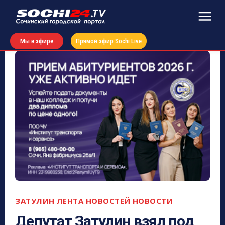
Мы в эфире
Прямой эфир Sochi Live
ЗАТУЛИН
ЛЕНТА НОВОСТЕЙ
НОВОСТИ
Депутат Затулин взял под