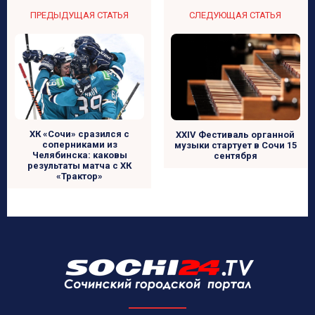
ПРЕДЫДУЩАЯ СТАТЬЯ
СЛЕДУЮЩАЯ СТАТЬЯ
ХК «Сочи» сразился с
XXIV Фестиваль органной
соперниками из
музыки стартует в Сочи 15
Челябинска: каковы
сентября
результаты матча с ХК
«Трактор»