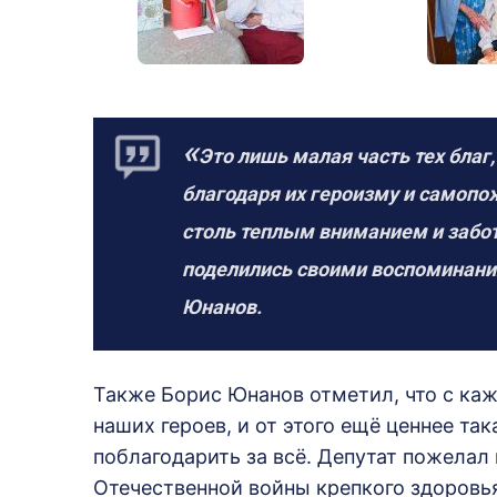
«
Это лишь малая часть тех бла
благодаря их героизму и самоп
столь теплым вниманием и забот
поделились своими воспоминания
Юнанов.
Также Борис Юнанов отметил, что с ка
наших героев, и от этого ещё ценнее та
поблагодарить за всё. Депутат пожела
Отечественной войны крепкого здоровья