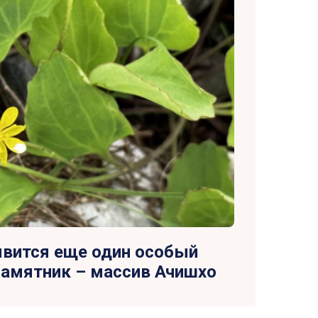
явится еще один особый
памятник – массив Ачишхо