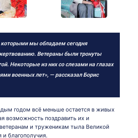
г, которыми мы обладаем сегодня
ожертвованию. Ветераны были тронуты
ой. Некоторые из них со слезами на глазах
ми военных лет», — рассказал Борис
ждым годом всё меньше остается в живых
кая возможность поздравить их и
л ветеранам и труженикам тыла Великой
 и благополучия.