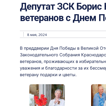
Депутат ЗСК Борис
ветеранов с Днем 
8 мая, 2024
В преддверии Дня Победы в Великой От
Законодательного Собрания Краснодарс
ветеранов, проживающих в избирательно
уважения и благодарности за их бессм
ветерану подарки и цветы.