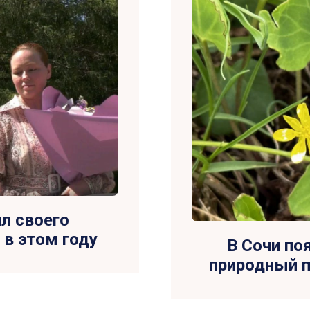
л своего
 в этом году
В Сочи по
природный 