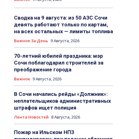
Сводка на 9 августа: из 50 АЗС Сочи
девять работают только по картам,
на всех остальных — лимиты топлива
Важное За День
9 Августа, 2026
70-летний юбилей праздника: мэр
Сочи поблагодарил строителей за
преображение города
Важное
9 Августа, 2026
В Сочи начались рейды «Должник»:
неплательщиков административных
штрафов ищет полиция
Лента Новостей
8 Августа, 2026
Пожар на Ильском НПЗ