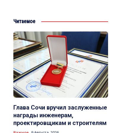
Читаемое
Глава Сочи вручил заслуженные
награды инженерам,
проектировщикам и строителям
Важное
9 Августа, 2026