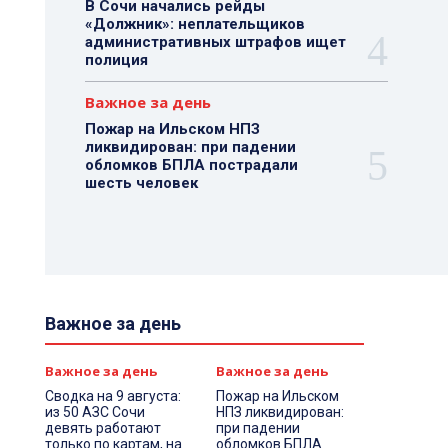
В Сочи начались рейды
«Должник»: неплательщиков
административных штрафов ищет
полиция
Важное за день
Пожар на Ильском НПЗ
ликвидирован: при падении
обломков БПЛА пострадали
шесть человек
Важное за день
Важное за день
Важное за день
Сводка на 9 августа:
Пожар на Ильском
из 50 АЗС Сочи
НПЗ ликвидирован:
девять работают
при падении
только по картам, на
обломков БПЛА