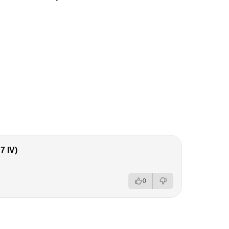
 IV)
0