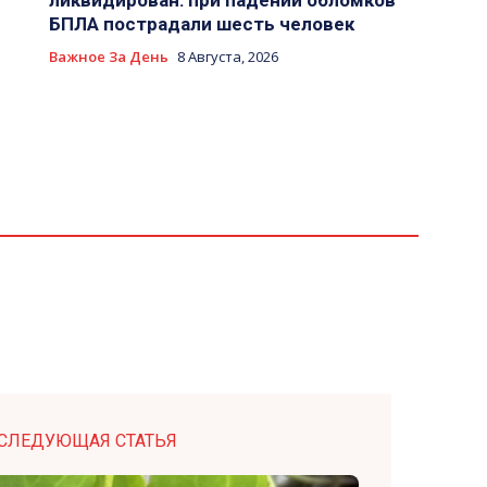
ликвидирован: при падении обломков
БПЛА пострадали шесть человек
Важное За День
8 Августа, 2026
СЛЕДУЮЩАЯ СТАТЬЯ