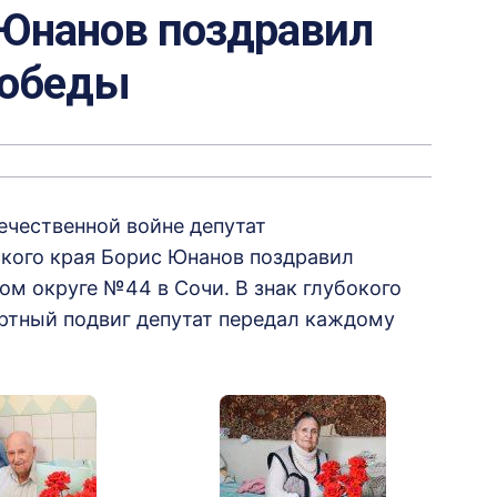
 Юнанов поздравил
Победы
ечественной войне депутат
кого края Борис Юнанов поздравил
м округе №44 в Сочи. В знак глубокого
ертный подвиг депутат передал каждому