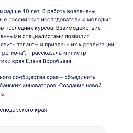
младше 40 лет. В работу вовлечены
тые российские исследователи и молодые
ов последних курсов. Взаимодействие
анными специалистами позволит
явить таланты и привлечь их к реализации
 региона”, – рассказала министр
ики края Елена Воробьева.
чного сообщества края – объединить
убанских инноваторов. Создание новой
ь.
снодарского края