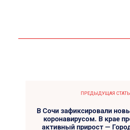
ПРЕДЫДУЩАЯ СТАТЬ
В Сочи зафиксировали нов
коронавирусом. В крае п
активный прирост — Горо