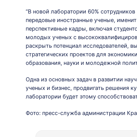
“В новой лаборатории 60% сотрудников 
передовые иностранные ученые, имени
перспективные кадры, включая студент
молодых ученых с высококвалифициров
раскрыть потенциал исследователей, вы
стратегических проектов для экономики
образования, науки и молодежной полит
Одна из основных задач в развитии нау
ученых и бизнес, продвигать решения к
лаборатории будет этому способствоват
Фото: пресс-служба администрации Кра