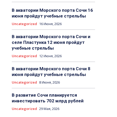
В акватории Морского порта Сочи 16
июня пройдут учебные стрельбы
Uncategorized
16 Июня, 2026
В акватории Морского порта Сочи и
селе Пластунка 12 июня пройдут
учебные стрельбы
Uncategorized
12 Июня, 2026
В акватории Морского порта Сочи 8
июня пройдут учебные стрельбы
Uncategorized
8 Июня, 2026
В развитие Сочи планируется
инвестировать 702 млрд рублей
Uncategorized
29 Мая, 2026