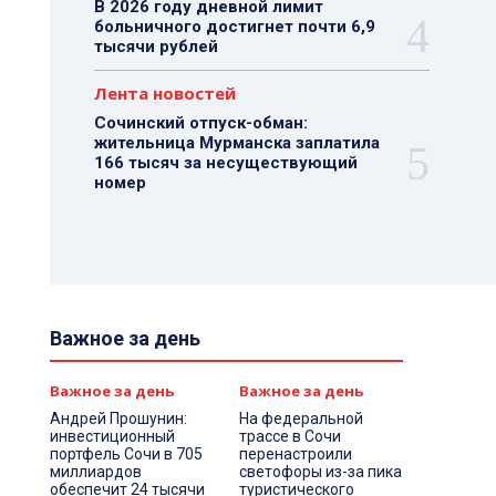
В 2026 году дневной лимит
больничного достигнет почти 6,9
тысячи рублей
Лента новостей
Сочинский отпуск-обман:
жительница Мурманска заплатила
166 тысяч за несуществующий
номер
Важное за день
Важное за день
Важное за день
Андрей Прошунин:
На федеральной
инвестиционный
трассе в Сочи
портфель Сочи в 705
перенастроили
миллиардов
светофоры из-за пика
обеспечит 24 тысячи
туристического