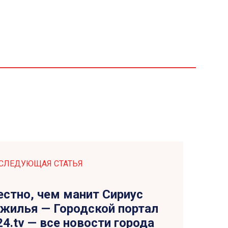
СЛЕДУЮЩАЯ СТАТЬЯ
естно, чем манит Сириус
 жилья — Городской портал
24.tv — все новости города