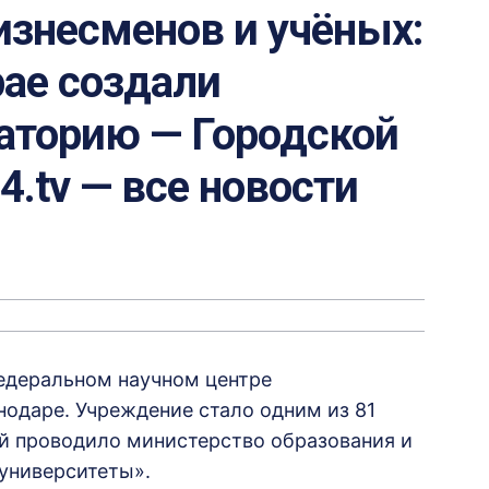
изнесменов и учёных:
ае создали
аторию — Городской
24.tv — все новости
Федеральном научном центре
одаре. Учреждение стало одним из 81
ый проводило министерство образования и
 университеты».