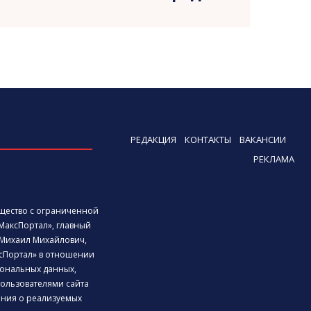
РЕДАКЦИЯ
КОНТАКТЫ
ВАКАНСИИ
РЕКЛАМА
бщество с ограниченной
МаксПортал», главный
Михаил Михайлович,
сПортал» в отношении
ональных данных,
ользователями сайта
дения о реализуемых