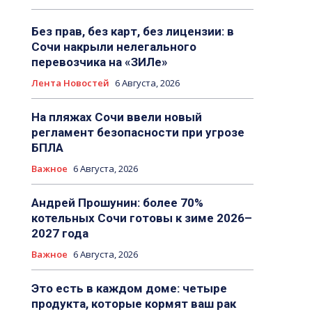
Без прав, без карт, без лицензии: в
Сочи накрыли нелегального
перевозчика на «ЗИЛе»
Лента Новостей
6 Августа, 2026
На пляжах Сочи ввели новый
регламент безопасности при угрозе
БПЛА
Важное
6 Августа, 2026
Андрей Прошунин: более 70%
котельных Сочи готовы к зиме 2026–
2027 года
Важное
6 Августа, 2026
Это есть в каждом доме: четыре
продукта, которые кормят ваш рак