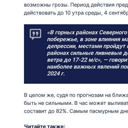
возможны грозы. Период действия пред
действовать до 10 утра среды, 4 сентяб
«В горных районах Северного
побережье, в зоне влияния 
депрессии, местами пройдут
районах сильные ливневые до
ветра до 17-22 м/с», — говор
наиболее важных явлений пог
2024 г.
В целом же, судя по прогнозам на бли
быть не сильными. В час может выливать
составит до 82%. Самым пасмурным днем
Читайте также: