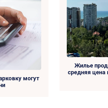
Жилье прод
средняя цена 
арковку могут
чи