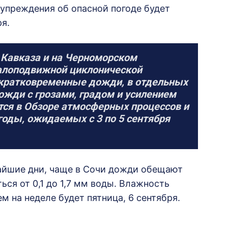
упреждения об опасной погоде будет
ря.
 Кавказа и на Черноморском
малоподвижной циклонической
 кратковременные дожди, в отдельных
жди с грозами, градом и усилением
ится в Обзоре атмосферных процессов и
оды, ожидаемых с 3 по 5 сентября
жайшие дни, чаще в Сочи дожди обещают
ся от 0,1 до 1,7 мм воды. Влажность
 на неделе будет пятница, 6 сентября.