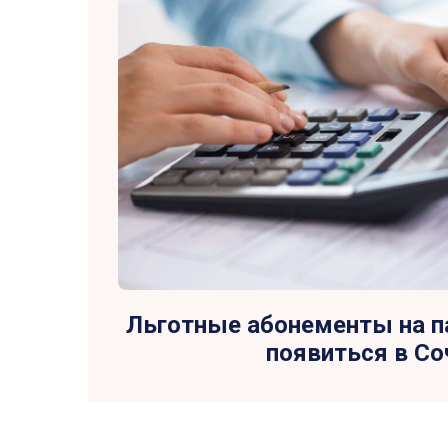
Льготные абонементы на п
появиться в Со