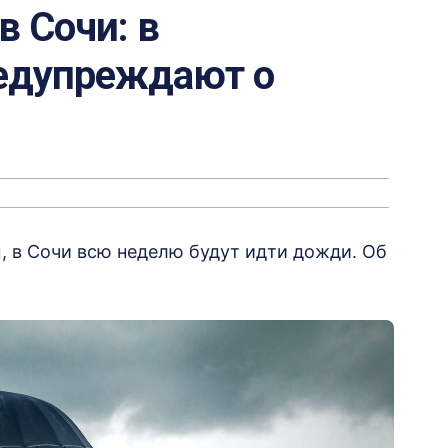
 Сочи: в
едупреждают о
м, в Сочи всю неделю будут идти дожди. Об