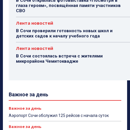
В Сочи открылась фотовыставка «Посмотри в
глаза героям», посвящённая памяти участников
СВО
Лента новостей
В Сочи проверили готовность новых школ и
детских садов к началу учебного года
Лента новостей
В Сочи состоялась встреча с жителями
микрорайона Чемитоквадже
Важное за день
Важное за день
Аэропорт Сочи обслужил 125 рейсов с начала суток
Важное за день