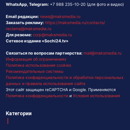
WhatsApp, Telegram:
+7 988 235-10-20
(для фото и видео)
Email редакции:
news@maksmedia.ru
Заказать рекламу:
https://maksmedia.ru/contacts/
reclama@maksmedia.ru
Для резюме:
corp@maksmedia.ru
Сетевое издание «Sochi24.tv»
Связаться по вопросам партнерства:
mail@maksmedia.ru
Информация об ограничениях
Политика использования cookies
Рекомендательные системы
Политика конфиденциальности и обработки персональных
данных и правила использования сайта
Этот сайт защищен reCAPTCHA и Google. Применяются
Политика конфиденциальности
и
Условия использования
Категории