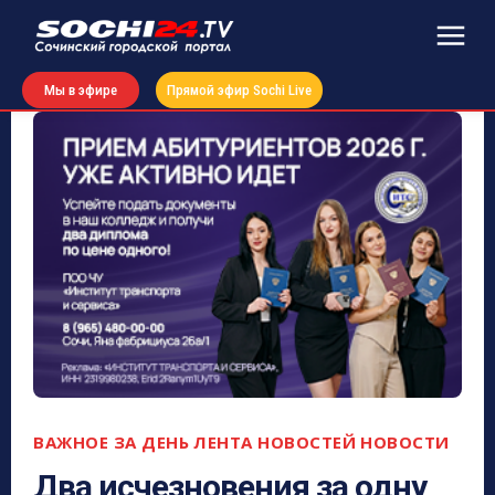
Мы в эфире
Прямой эфир Sochi Live
ВАЖНОЕ ЗА ДЕНЬ
ЛЕНТА НОВОСТЕЙ
НОВОСТИ
Два исчезновения за одну