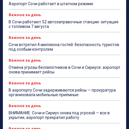
Аэропорт Сочи работает в штатном режиме
Важное за день
В Сочи работают 52 автозаправочные станции: ситуация
с топливом 7 августа
Важное за день
Сочи встретил 4 миллиона гостей: безопасность туристов
под особым контролем
Важное за день
Отмена угрозы беспилотников в Сочи и Сириусе: аэропорт
снова принимает рейсы
Важное за день
В аэропорту Сочи задерживаются рейсы — прокуратура
организовала мобильные приёмные
Важное за день
ВНИМАНИЕ: Сочи и Сириус снова под угрозой — все в
укрытие, аэропорт прекратил работу
Важное за день