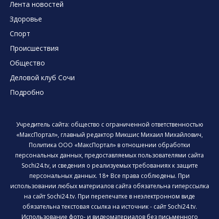
Лента новостей
Здоровье
Спорт
Происшествия
Общество
Деловой клуб Сочи
Подробно
Учредитель сайта: общество с ограниченной ответственностью
«МаксПортал», главный редактор Микшис Михаил Михайлович,
Политика ООО «МаксПортал» в отношении обработки
персональных данных, предоставляемых пользователями сайта
Sochi24.tv, и сведения о реализуемых требованиях к защите
персональных данных. 18+ Все права соблюдены. При
использовании любых материалов сайта обязательна гиперссылка
на сайт Sochi24.tv. При перепечатке в неэлектронном виде
обязательна текстовая ссылка на источник - сайт Sochi24.tv.
Использование фото- и видеоматериалов без письменного