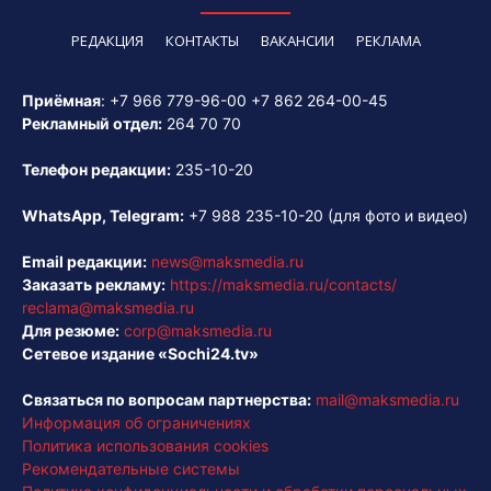
РЕДАКЦИЯ
КОНТАКТЫ
ВАКАНСИИ
РЕКЛАМА
Приёмная
:
+7 966 779-96-00
+7 862 264-00-45
Рекламный отдел:
264 70 70
Телефон редакции:
235-10-20
WhatsApp, Telegram:
+7 988 235-10-20
(для фото и видео)
Email редакции:
news@maksmedia.ru
Заказать рекламу:
https://maksmedia.ru/contacts/
reclama@maksmedia.ru
Для резюме:
corp@maksmedia.ru
Сетевое издание «Sochi24.tv»
Связаться по вопросам партнерства:
mail@maksmedia.ru
Информация об ограничениях
Политика использования cookies
Рекомендательные системы