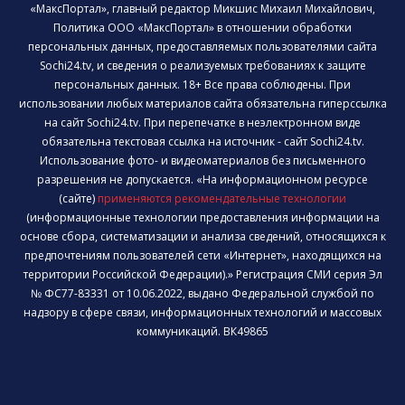
«МаксПортал», главный редактор Микшис Михаил Михайлович,
Политика ООО «МаксПортал» в отношении обработки
персональных данных, предоставляемых пользователями сайта
Sochi24.tv, и сведения о реализуемых требованиях к защите
персональных данных. 18+ Все права соблюдены. При
использовании любых материалов сайта обязательна гиперссылка
на сайт Sochi24.tv. При перепечатке в неэлектронном виде
обязательна текстовая ссылка на источник - сайт Sochi24.tv.
Использование фото- и видеоматериалов без письменного
разрешения не допускается. «На информационном ресурсе
(сайте)
применяются рекомендательные технологии
(информационные технологии предоставления информации на
основе сбора, систематизации и анализа сведений, относящихся к
предпочтениям пользователей сети «Интернет», находящихся на
территории Российской Федерации).» Регистрация СМИ серия Эл
№ ФС77-83331 от 10.06.2022, выдано Федеральной службой по
надзору в сфере связи, информационных технологий и массовых
коммуникаций. ВК49865