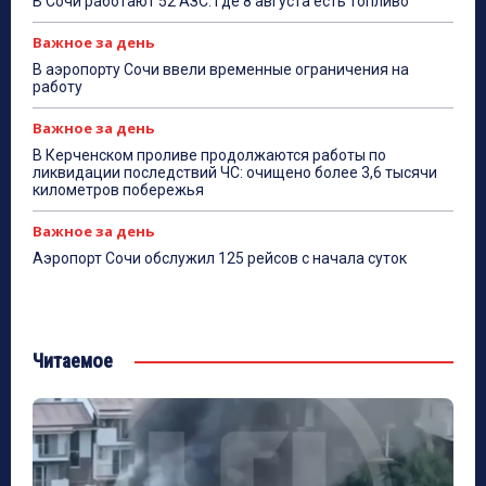
В Сочи работают 52 АЗС: где 8 августа есть топливо
Важное за день
В аэропорту Сочи ввели временные ограничения на
работу
Важное за день
В Керченском проливе продолжаются работы по
ликвидации последствий ЧС: очищено более 3,6 тысячи
километров побережья
Важное за день
Аэропорт Сочи обслужил 125 рейсов с начала суток
Читаемое