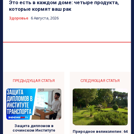
Это есть в каждом доме: четыре продукта,
которые кормят ваш рак
Здоровье
6 Августа, 2026
ПРЕДЫДУЩАЯ СТАТЬЯ
СЛЕДУЮЩАЯ СТАТЬЯ
Защита дипломов в
сочинском Институте
Природное великолепие: 64