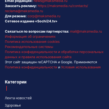
Email редакции:
news@maksmedia.ru
Заказать рекламу:
https://maksmedia.ru/contacts/
reclama@maksmedia.ru
Для резюме:
corp@maksmedia.ru
Сетевое издание «Sochi24.tv»
Связаться по вопросам партнерства:
mail@maksmedia.ru
Информация об ограничениях
Политика использования cookies
Рекомендательные системы
Политика конфиденциальности и обработки персональных
данных и правила использования сайта
Этот сайт защищен reCAPTCHA и Google. Применяются
Политика конфиденциальности
и
Условия использования
Категории
Лента новостей
Здоровье