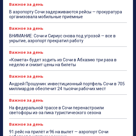
Важное за день
В аэропорту Сочи задерживаются рейсы — прокуратура
организовала мобильные приёмные
Важное за день
ВНИМАНИЕ: Сочи и Сириус снова под угрозой — все в
укрытие, аэропорт прекратил работу
Важное за день
«Комета» будет ходить из Сочи в Абхазию три раза в
неделю и снизит цены на билеты
Важное за день
Андрей Прошунин: инвестиционный портфель Сочи в 705
миллиардов обеспечит 24 тысячи рабочих мест
Важное за день
На федеральной трассе в Сочи перенастроили
светофоры из-за пика туристического сезона
Важное за день
91 рейс на прилёт и 96 на вылет — аэропорт Сочи