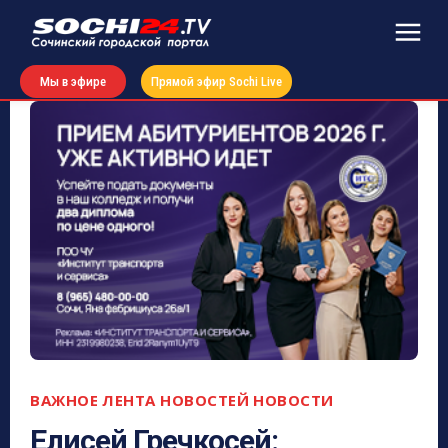
Мы в эфире
Прямой эфир Sochi Live
ВАЖНОЕ
ЛЕНТА НОВОСТЕЙ
НОВОСТИ
Елисей Гречкосей: