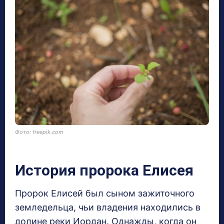
Фото: freepik.com
История пророка Елисея
Пророк Елисей был сыном зажиточного
земледельца, чьи владения находились в
долине реки Иордан. Однажды, когда он