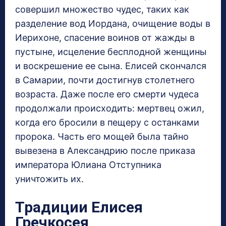
совершил множество чудес, таких как
разделение вод Иордана, очищение воды в
Иерихоне, спасение воинов от жажды в
пустыне, исцеление бесплодной женщины
и воскрешение ее сына. Елисей скончался
в Самарии, почти достигнув столетнего
возраста. Даже после его смерти чудеса
продолжали происходить: мертвец ожил,
когда его бросили в пещеру с останками
пророка. Часть его мощей была тайно
вывезена в Александрию после приказа
императора Юлиана Отступника
уничтожить их.
Традиции Елисея
Гречкосея