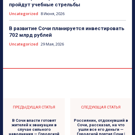
пройдут учебные стрельбы
Uncategorized
8 Июня, 2026
В развитие Сочи планируется инвестировать
702 млрд рублей
Uncategorized
29 Мая, 2026
ПРЕДЫДУЩАЯ СТАТЬЯ
СЛЕДУЮЩАЯ СТАТЬЯ
В Сочи власти готовят
Россиянин, отдохнувший в
жителей к эвакуации в
Сочи, рассказал, на что
случае сильного
ушли все его деньги —
наводнения — Городской
Городской портал Сочи |