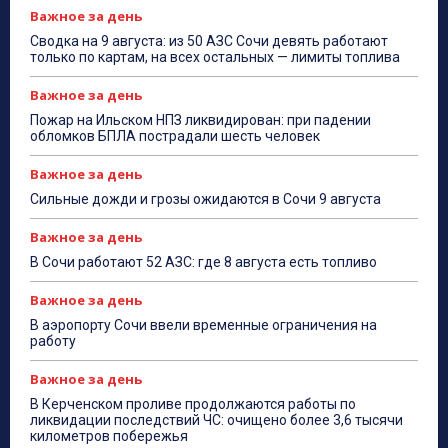
Важное за день
Сводка на 9 августа: из 50 АЗС Сочи девять работают
только по картам, на всех остальных — лимиты топлива
Важное за день
Пожар на Ильском НПЗ ликвидирован: при падении
обломков БПЛА пострадали шесть человек
Важное за день
Сильные дожди и грозы ожидаются в Сочи 9 августа
Важное за день
В Сочи работают 52 АЗС: где 8 августа есть топливо
Важное за день
В аэропорту Сочи ввели временные ограничения на
работу
Важное за день
В Керченском проливе продолжаются работы по
ликвидации последствий ЧС: очищено более 3,6 тысячи
километров побережья