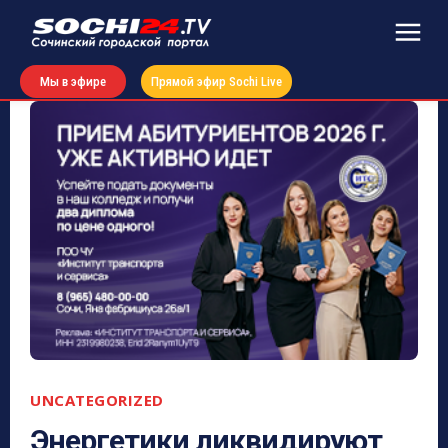
Мы в эфире
Прямой эфир Sochi Live
UNCATEGORIZED
Энергетики ликвидируют