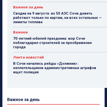
Важное за день
Сводка на 9 августа: из 50 АЗС Сочи девять
работают только по картам, на всех остальных —
лимиты топлива
Важное
70-летний юбилей праздника: мэр Сочи
поблагодарил строителей за преображение
города
Лента новостей
В Сочи начались рейды «Должник»:
неплательщиков административных штрафов
ищет полиция
Важное за день