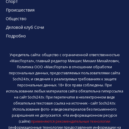
Спорт
Происшествия
Общество
Деловой клуб Сочи
Подробно
Учредитель сайта: общество с ограниченной ответственностью
«МаксПортал», главный редактор Микшис Михаил Михайлович,
Политика ООО «МаксПортал» в отношении обработки
персональных данных, предоставляемых пользователями сайта
Sochi24.tv, и сведения о реализуемых требованиях к защите
персональных данных. 18+ Все права соблюдены. При
использовании любых материалов сайта обязательна гиперссылка
на сайт Sochi24.tv. При перепечатке в неэлектронном виде
обязательна текстовая ссылка на источник - сайт Sochi24.tv.
Использование фото- и видеоматериалов без письменного
разрешения не допускается. «На информационном ресурсе
(сайте)
применяются рекомендательные технологии
(информационные технологии предоставления информации на