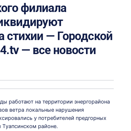
кого филиала
ликвидируют
а стихии — Городской
24.tv — все новости
ды работают на территории энергорайона
ывов ветра локальные нарушения
ксировались у потребителей предгорных
и Туапсинском районе.