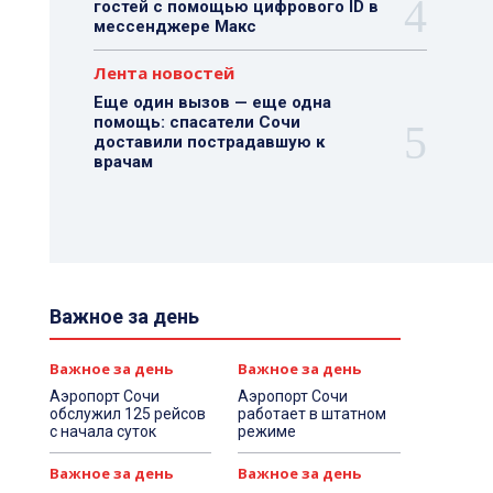
гостей с помощью цифрового ID в
мессенджере Макс
Лента новостей
Еще один вызов — еще одна
помощь: спасатели Сочи
доставили пострадавшую к
врачам
Важное за день
Важное за день
Важное за день
Аэропорт Сочи
Аэропорт Сочи
обслужил 125 рейсов
работает в штатном
с начала суток
режиме
Важное за день
Важное за день