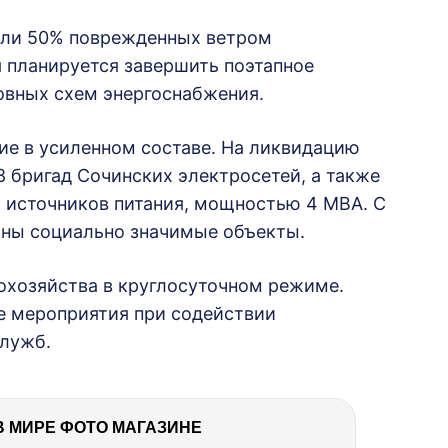
вили 50% поврежденных ветром
я планируется завершить поэтапное
овных схем энергоснабжения.
ие в усиленном составе. На ликвидацию
 бригад Сочинских электросетей, а также
х источников питания, мощностью 4 МВА. С
аны социально значимые объекты.
охозяйства в круглосуточном режиме.
е мероприятия при содействии
лужб.
В МИРЕ ФОТО МАГАЗИНЕ