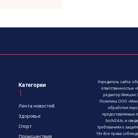
Учредитель сайта: о
Категории
ответственностью «
редактор Микшис 
Политика ООО «Мак
Лента новостей
обработки перс
предоставляемых п
Здоровье
Sochi24.tv, и све
Спорт
требованиях к защит
18+ Все права соблюд
Происшествия