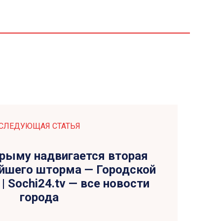
СЛЕДУЮЩАЯ СТАТЬЯ
Крыму надвигается вторая
йшего шторма — Городской
| Sochi24.tv — все новости
города