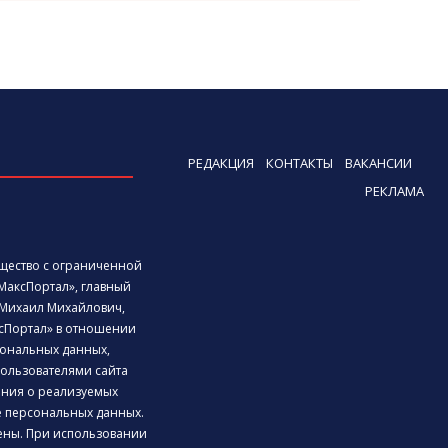
РЕДАКЦИЯ
КОНТАКТЫ
ВАКАНСИИ
РЕКЛАМА
бщество с ограниченной
МаксПортал», главный
Михаил Михайлович,
сПортал» в отношении
ональных данных,
ользователями сайта
дения о реализуемых
е персональных данных.
ены. При использовании