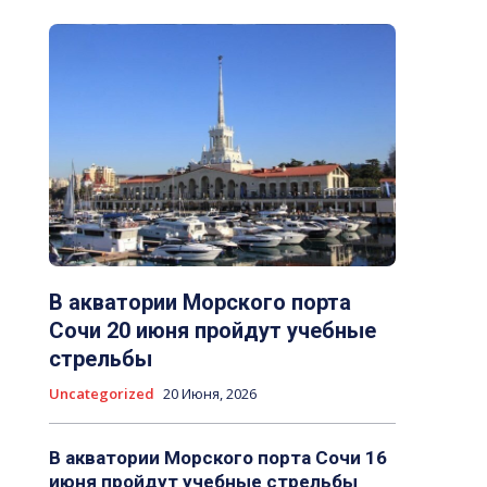
В акватории Морского порта
Сочи 20 июня пройдут учебные
стрельбы
Uncategorized
20 Июня, 2026
В акватории Морского порта Сочи 16
июня пройдут учебные стрельбы