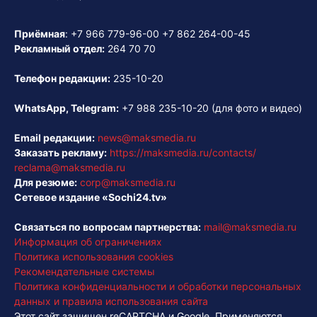
Приёмная
:
+7 966 779-96-00
+7 862 264-00-45
Рекламный отдел:
264 70 70
Телефон редакции:
235-10-20
WhatsApp, Telegram:
+7 988 235-10-20
(для фото и видео)
Email редакции:
news@maksmedia.ru
Заказать рекламу:
https://maksmedia.ru/contacts/
reclama@maksmedia.ru
Для резюме:
corp@maksmedia.ru
Сетевое издание «Sochi24.tv»
Связаться по вопросам партнерства:
mail@maksmedia.ru
Информация об ограничениях
Политика использования cookies
Рекомендательные системы
Политика конфиденциальности и обработки персональных
данных и правила использования сайта
Этот сайт защищен reCAPTCHA и Google. Применяются