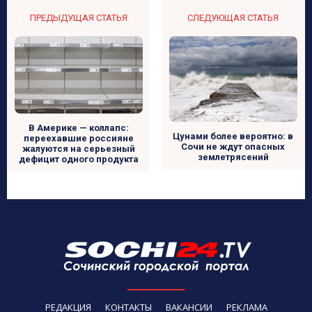
ПРЕДЫДУЩАЯ СТАТЬЯ
СЛЕДУЮЩАЯ СТАТЬЯ
В Америке — коллапс:
Цунами более вероятно: в
переехавшие россияне
Сочи не ждут опасных
жалуются на серьезный
землетрясений
дефицит одного продукта
РЕДАКЦИЯ
КОНТАКТЫ
ВАКАНСИИ
РЕКЛАМА