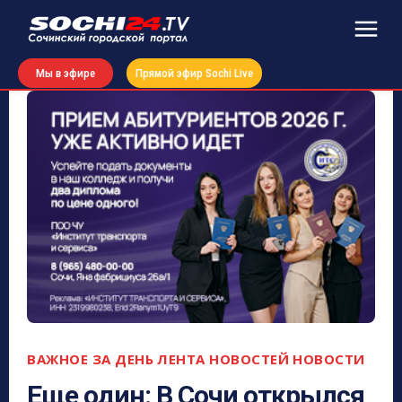
Мы в эфире
Прямой эфир Sochi Live
ВАЖНОЕ ЗА ДЕНЬ
ЛЕНТА НОВОСТЕЙ
НОВОСТИ
Еще один: В Сочи открылся