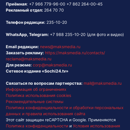
Приёмная
:
+7 966 779-96-00
+7 862 264-00-45
Рекламный отдел:
264 70 70
Телефон редакции:
235-10-20
WhatsApp, Telegram:
+7 988 235-10-20
(для фото и видео)
Email редакции:
news@maksmedia.ru
Заказать рекламу:
https://maksmedia.ru/contacts/
reclama@maksmedia.ru
Для резюме:
corp@maksmedia.ru
Сетевое издание «Sochi24.tv»
Связаться по вопросам партнерства:
mail@maksmedia.ru
Информация об ограничениях
Политика использования cookies
Рекомендательные системы
Политика конфиденциальности и обработки персональных
данных и правила использования сайта
Этот сайт защищен reCAPTCHA и Google. Применяются
Политика конфиденциальности
и
Условия использования