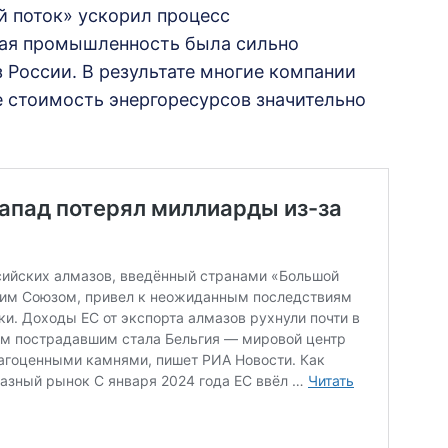
й поток» ускорил процесс
кая промышленность была сильно
 России. В результате многие компании
е стоимость энергоресурсов значительно