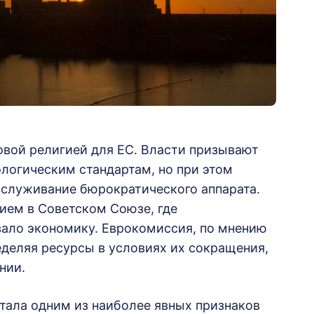
овой религией для ЕС. Власти призывают
логическим стандартам, но при этом
служивание бюрократического аппарата.
нием в Советском Союзе, где
ало экономику. Еврокомиссия, по мнению
ределяя ресурсы в условиях их сокращения,
нии.
тала одним из наиболее явных признаков