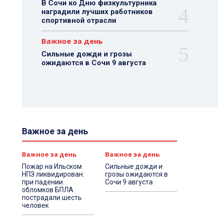
В Сочи ко Дню физкультурника
наградили лучших работников
спортивной отрасли
Важное за день
Сильные дожди и грозы
ожидаются в Сочи 9 августа
Важное за день
Важное за день
Важное за день
Пожар на Ильском
Сильные дожди и
НПЗ ликвидирован:
грозы ожидаются в
при падении
Сочи 9 августа
обломков БПЛА
пострадали шесть
человек