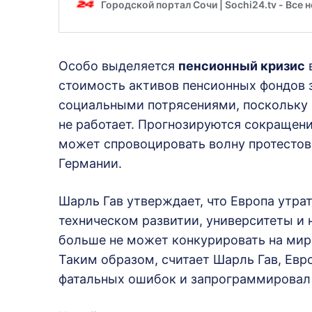
Особо выделяется
пенсионный кризис
в
стоимость активов пенсионных фондов з
социальными потрясениями, поскольку
не работает. Прогнозируются сокращени
может спровоцировать волну протестов
Германии.
Шарль Гав утверждает, что Европа утра
техническом развитии, университеты и 
больше не может конкурировать на миро
Таким образом, считает Шарль Гав, Ев
фатальных ошибок и запрограммировал