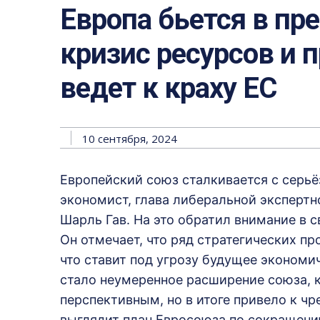
Европа бьется в пр
кризис ресурсов и
ведет к краху ЕС
10 сентября, 2024
Европейский союз сталкивается с серь
экономист, глава либеральной экспертн
Шарль Гав. На это обратил внимание в
Он отмечает, что ряд стратегических п
что ставит под угрозу будущее экономи
стало неумеренное расширение союза, 
перспективным, но в итоге привело к 
выглядит план Евросоюза по сокращени