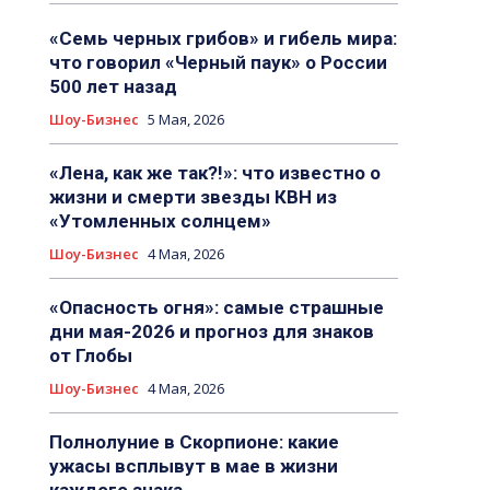
«Семь черных грибов» и гибель мира:
что говорил «Черный паук» о России
500 лет назад
Шоу-Бизнес
5 Мая, 2026
«Лена, как же так?!»: что известно о
жизни и смерти звезды КВН из
«Утомленных солнцем»
Шоу-Бизнес
4 Мая, 2026
«Опасность огня»: самые страшные
дни мая-2026 и прогноз для знаков
от Глобы
Шоу-Бизнес
4 Мая, 2026
Полнолуние в Скорпионе: какие
ужасы всплывут в мае в жизни