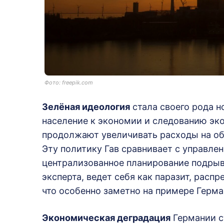
Фото: freepik.com
Зелёная идеология
стала своего рода н
население к экономии и следованию эко
продолжают увеличивать расходы на об
Эту политику Гав сравнивает с управле
централизованное планирование подрыв
эксперта, ведет себя как паразит, расп
что особенно заметно на примере Герма
Экономическая деградация
Германии с