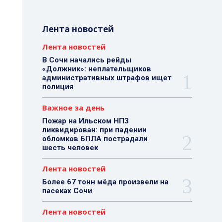
Лента новостей
Лента новостей
В Сочи начались рейды
«Должник»: неплательщиков
административных штрафов ищет
полиция
Важное за день
Пожар на Ильском НПЗ
ликвидирован: при падении
обломков БПЛА пострадали
шесть человек
Лента новостей
Более 67 тонн мёда произвели на
пасеках Сочи
Лента новостей