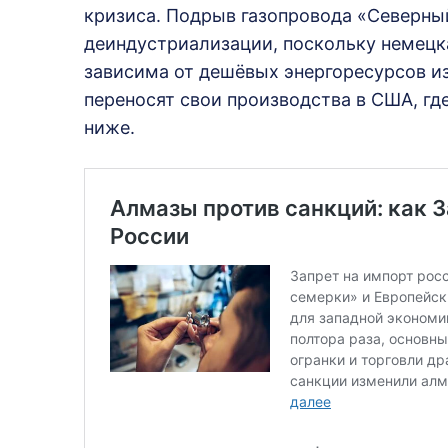
кризиса. Подрыв газопровода «Северны
деиндустриализации, поскольку немец
зависима от дешёвых энергоресурсов из
переносят свои производства в США, гд
ниже.