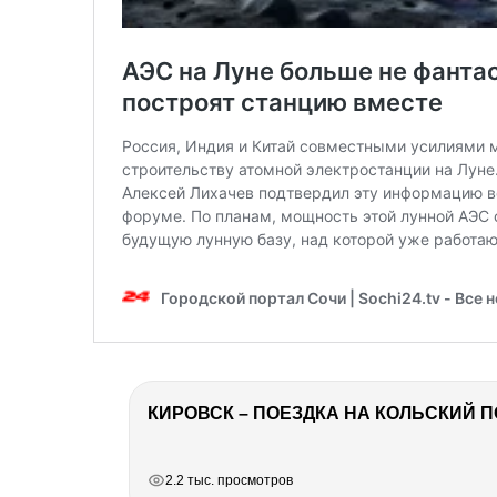
КИРОВСК – ПОЕЗДКА НА КОЛЬСКИЙ 
РЕКЛАМА
РЕКЛАМА
РЕКЛАМА
2.2 тыс. просмотров