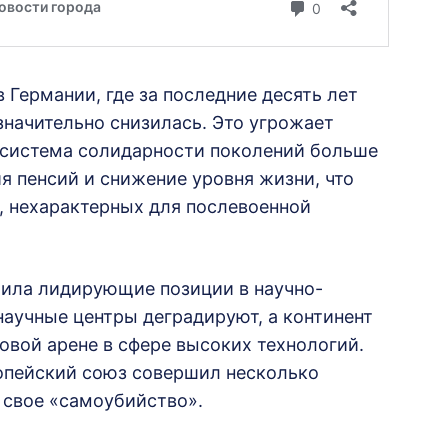
 Германии, где за последние десять лет
начительно снизилась. Это угрожает
 система солидарности поколений больше
я пенсий и снижение уровня жизни, что
, нехарактерных для послевоенной
тила лидирующие позиции в научно-
научные центры деградируют, а континент
вой арене в сфере высоких технологий.
ропейский союз совершил несколько
 свое «самоубийство».