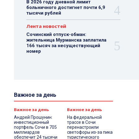
В 2026 году дневной лимит
больничного достигнет почти 6,9
тысячи рублей
Лента новостей
Сочинский отпуск-обман:
жительница Мурманска заплатила
166 тысяч за несуществующий
номер
Важное за день
Важное за день
Важное за день
Андрей Прошунин:
На федеральной
инвестиционный
трассе в Сочи
портфель Сочи в 705
перенастроили
миллиардов
светофоры из-за пика
обеспечит 24 тысячи
туристического