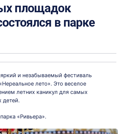
вых площадок
состоялся в парке
я яркий и незабываемый фестиваль
«Нереальное лето». Это веселое
нием летних каникул для самых
 детей.
парка «Ривьера».