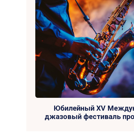
Юбилейный XV Между
джазовый фестиваль про