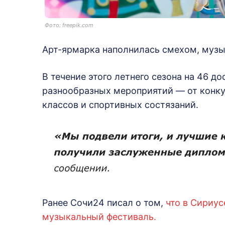
Фото: freepik.com
Арт-ярмарка наполнилась смехом, музы
В течение этого летнего сезона на 46 
разнообразных мероприятий — от конку
классов и спортивных состязаний.
Ранее Сочи24 писал о том,
что в Сириус
музыкальный фестиваль.