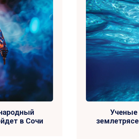
народный
Ученые
йдет в Сочи
землетрясе