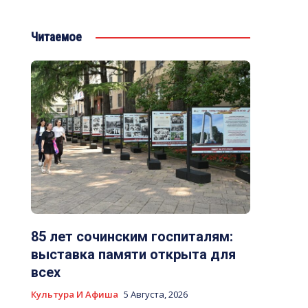
Читаемое
85 лет сочинским госпиталям:
выставка памяти открыта для
всех
Культура И Афиша
5 Августа, 2026