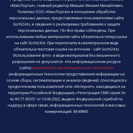
«МаксПортал», главный редактор Микшис Михаил Михайлович,
Политика ООО «МаксПортал» в отношении обработки
персональных данных, предоставляемых пользователями сайта
Sochi24.tv, и сведения о реализуемых требованиях к защите
персональных данных. 18+ Все права соблюдены. При
использовании любых материалов сайта обязательна гиперссылка
на сайт Sochi24.tv. При перепечатке в неэлектронном виде
обязательна текстовая ссылка на источник - сайт Sochi24.tv.
Использование фото- и видеоматериалов без письменного
разрешения не допускается. «На информационном ресурсе
(сайте)
применяются рекомендательные технологии
(информационные технологии предоставления информации на
основе сбора, систематизации и анализа сведений, относящихся к
предпочтениям пользователей сети «Интернет», находящихся на
территории Российской Федерации).» Регистрация СМИ серия Эл
№ ФС77-83331 от 10.06.2022, выдано Федеральной службой по
надзору в сфере связи, информационных технологий и массовых
коммуникаций. ВК49865