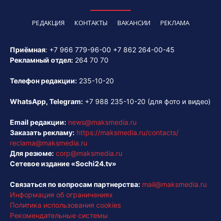
РЕДАКЦИЯ
КОНТАКТЫ
ВАКАНСИИ
РЕКЛАМА
Приёмная
:
+7 966 779-96-00
+7 862 264-00-45
Рекламный отдел:
264 70 70
Телефон редакции:
235-10-20
WhatsApp, Telegram:
+7 988 235-10-20
(для фото и видео)
Email редакции:
news@maksmedia.ru
Заказать рекламу:
https://maksmedia.ru/contacts/
reclama@maksmedia.ru
Для резюме:
corp@maksmedia.ru
Сетевое издание «Sochi24.tv»
Связаться по вопросам партнерства:
mail@maksmedia.ru
Информация об ограничениях
Политика использования cookies
Рекомендательные системы