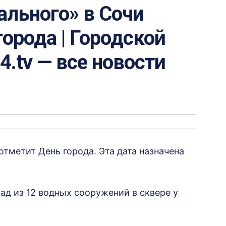
ального» в Сочи
города | Городской
24.tv — все новости
 отметит День города. Эта дата назначена
ад из 12 водных сооружений в сквере у