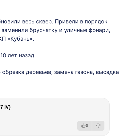
новили весь сквер. Привели в порядок
 заменили брусчатку и уличные фонари,
КП «Кубань».
10 лет назад.
 обрезка деревьев, замена газона, высадка
 IV)
0