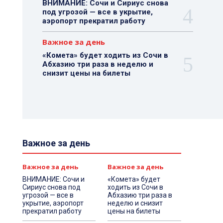
ВНИМАНИЕ: Сочи и Сириус снова
под угрозой — все в укрытие,
аэропорт прекратил работу
Важное за день
«Комета» будет ходить из Сочи в
Абхазию три раза в неделю и
снизит цены на билеты
Важное за день
Важное за день
Важное за день
ВНИМАНИЕ: Сочи и
«Комета» будет
Сириус снова под
ходить из Сочи в
угрозой — все в
Абхазию три раза в
укрытие, аэропорт
неделю и снизит
прекратил работу
цены на билеты