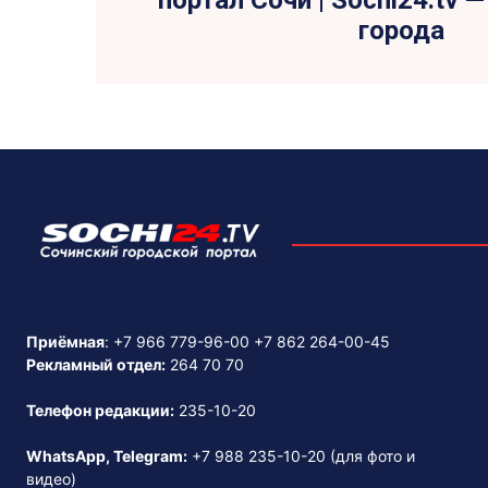
портал Сочи | Sochi24.tv 
города
Приёмная
:
+7 966 779-96-00
+7 862 264-00-45
Рекламный отдел:
264 70 70
Телефон редакции:
235-10-20
WhatsApp, Telegram:
+7 988 235-10-20
(для фото и
видео)