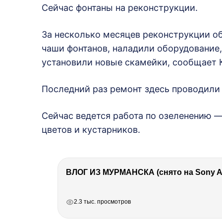
Сейчас фонтаны на реконструкции.
За несколько месяцев реконструкции об
чаши фонтанов, наладили оборудование,
установили новые скамейки, сообщает 
Последний раз ремонт здесь проводили 
Сейчас ведется работа по озеленению —
цветов и кустарников.
ВЛОГ ИЗ МУРМАНСКА (снято на Sony A7
РЕКЛАМА
РЕКЛАМА
РЕКЛАМА
2.3 тыс. просмотров